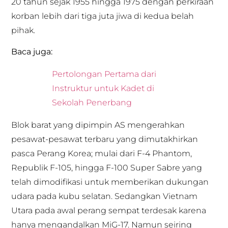
20 tahun sejak 1955 hingga 1975 dengan perkiraan
korban lebih dari tiga juta jiwa di kedua belah
pihak.
Baca juga:
Pertolongan Pertama dari
Instruktur untuk Kadet di
Sekolah Penerbang
Blok barat yang dipimpin AS mengerahkan
pesawat-pesawat terbaru yang dimutakhirkan
pasca Perang Korea; mulai dari F-4 Phantom,
Republik F-105, hingga F-100 Super Sabre yang
telah dimodifikasi untuk memberikan dukungan
udara pada kubu selatan. Sedangkan Vietnam
Utara pada awal perang sempat terdesak karena
hanya mengandalkan MiG-17. Namun seiring