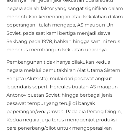
akhirnya menyadari jika kekuatan udara suatu
negara adalah faktor yang sangat signifikan dalam
menentukan kemenangan atau kekalahan dalam
peperangan. Itulah mengapa, AS maupun Uni
Soviet, pada saat kami bertiga menjadi siswa
Sekbang pada 1978, bahkan hingga saat ini terus
menerus membangun kekuatan udaranya.
Pembangunan tidak hanya dilakukan kedua
negara melalui pemutakhiran Alat Utama Sistem
Senjata (Alutsista); mulai dari pesawat angkut
legendaris seperti Hercules buatan AS maupun
Antonov buatan Soviet; hingga berbagai jenis
pesawat tempur yang teruji di banyak
peperangan/
war proven
. Pada era Perang Dingin,
Kedua negara juga terus menggenjot produksi
para penerbang/pilot untuk mengoperasikan