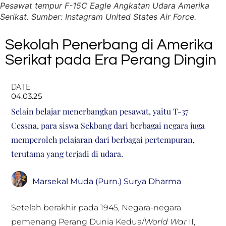
Pesawat tempur F-15C Eagle Angkatan Udara Amerika
Serikat. Sumber: Instagram United States Air Force.
Sekolah Penerbang di Amerika
Serikat pada Era Perang Dingin
DATE
04.03.25
Selain belajar menerbangkan pesawat, yaitu T-37
Cessna, para siswa Sekbang dari berbagai negara juga
memperoleh pelajaran dari berbagai pertempuran,
terutama yang terjadi di udara.
Marsekal Muda (Purn.) Surya Dharma
Setelah berakhir pada 1945, Negara-negara
pemenang Perang Dunia Kedua/
World War
II,