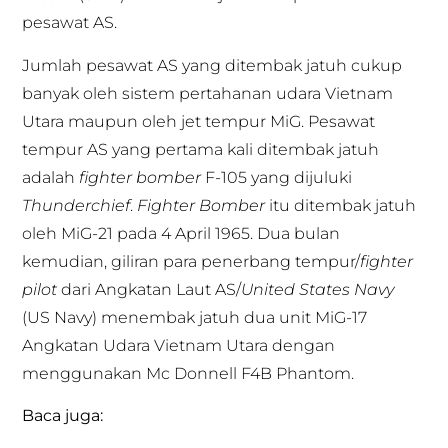
pesawat AS.
Jumlah pesawat AS yang ditembak jatuh cukup
banyak oleh sistem pertahanan udara Vietnam
Utara maupun oleh jet tempur MiG. Pesawat
tempur AS yang pertama kali ditembak jatuh
adalah
fighter bomber
F-105 yang dijuluki
Thunderchief
.
Fighter Bomber
itu ditembak jatuh
oleh MiG-21 pada 4 April 1965. Dua bulan
kemudian, giliran para penerbang tempur/
fighter
pilot
dari Angkatan Laut AS/
United States Navy
(US Navy) menembak jatuh dua unit MiG-17
Angkatan Udara Vietnam Utara dengan
menggunakan Mc Donnell F4B Phantom.
Baca juga: