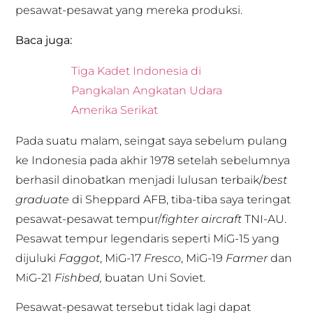
pesawat-pesawat yang mereka produksi.
Baca juga:
Tiga Kadet Indonesia di
Pangkalan Angkatan Udara
Amerika Serikat
Pada suatu malam, seingat saya sebelum pulang
ke Indonesia pada akhir 1978 setelah sebelumnya
berhasil dinobatkan menjadi lulusan terbaik/
best
graduate
di Sheppard AFB, tiba-tiba saya teringat
pesawat-pesawat tempur/
fighter aircraft
TNI-AU.
Pesawat tempur legendaris seperti MiG-15 yang
dijuluki
Faggot
, MiG-17
Fresco
, MiG-19
Farmer
dan
MiG-21
Fishbed,
buatan Uni Soviet.
Pesawat-pesawat tersebut tidak lagi dapat