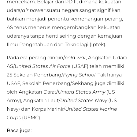
mencekam. Belajar dari PD II, dimana kekuatan
udara/
air power
suatu negara sangat signifikan,
bahkan menjadi penentu kemenangan perang,
AS terus menerus mengembangkan kekuatan
udaranya tanpa henti seiring dengan kemajuan
Ilmu Pengetahuan dan Teknologi (Iptek).
Pada era perang dingin/
cold war
, Angkatan Udara
AS/
United States Air Force
(USAF) telah memiliki
25 Sekolah Penerbang/
Flying School
. Tak hanya
USAF, Sekolah Penerbang/Sekbang juga dimiliki
oleh Angkatan Darat/
United States Army
(US
Army), Angkatan Laut/
United States Navy
(US
Navy) dan Korps Marinir/
United States Marine
Corps
(USMC).
Baca juga: