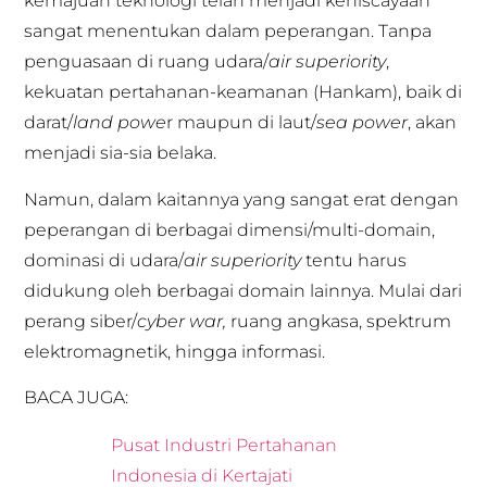
kemajuan teknologi telah menjadi keniscayaan
sangat menentukan dalam peperangan. Tanpa
penguasaan di ruang udara/
air superiority
,
kekuatan pertahanan-keamanan (Hankam), baik di
darat/
land powe
r maupun di laut/
sea power
, akan
menjadi sia-sia belaka.
Namun, dalam kaitannya yang sangat erat dengan
peperangan di berbagai dimensi/multi-domain,
dominasi di udara/
air superiority
tentu harus
didukung oleh berbagai domain lainnya. Mulai dari
perang siber/
cyber war,
ruang angkasa, spektrum
elektromagnetik, hingga informasi.
BACA JUGA:
Pusat Industri Pertahanan
Indonesia di Kertajati