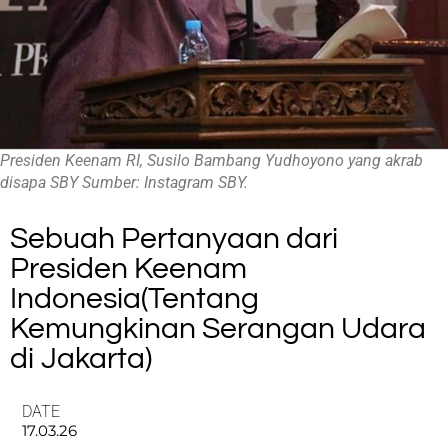
Presiden Keenam RI, Susilo Bambang Yudhoyono yang akrab
disapa SBY Sumber: Instagram SBY.
Sebuah Pertanyaan dari
Presiden Keenam
Indonesia(Tentang
Kemungkinan Serangan Udara
di Jakarta)
DATE
17.03.26