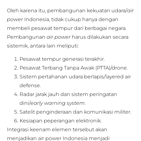
Oleh karena itu, pembangunan kekuatan udara/
air
power
Indonesia, tidak cukup hanya dengan
membeli pesawat tempur dari berbagai negara.
Pembangunan
air power
harus dilakukan secara
sistemik, antara lain meliputi:
Pesawat tempur generasi terakhir.
Pesawat Terbang Tanpa Awak (PTTA)/drone.
Sistem pertahanan udara berlapis/layered air
defense.
Radar jarak jauh dan sistem peringatan
dini/
early warning system.
Satelit penginderaan dan komunikasi militer.
Kesiapan peperangan elektronik.
Integrasi keenam elemen tersebut akan
menjadikan air power Indonesia menjadi