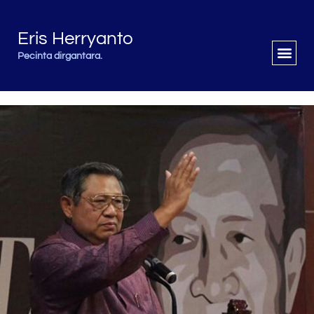
Eris Herryanto
Pecinta dirgantara.