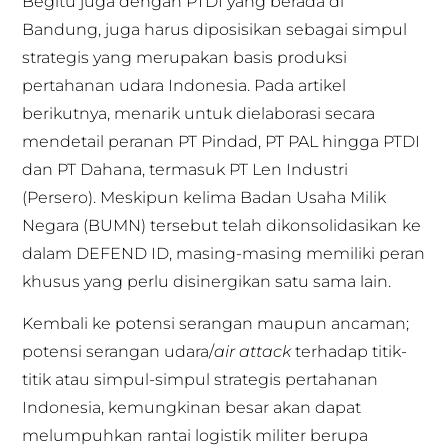
Begitu juga dengan PTDI yang berada di
Bandung, juga harus diposisikan sebagai simpul
strategis yang merupakan basis produksi
pertahanan udara Indonesia. Pada artikel
berikutnya, menarik untuk dielaborasi secara
mendetail peranan PT Pindad, PT PAL hingga PTDI
dan PT Dahana, termasuk PT Len Industri
(Persero). Meskipun kelima Badan Usaha Milik
Negara (BUMN) tersebut telah dikonsolidasikan ke
dalam DEFEND ID, masing-masing memiliki peran
khusus yang perlu disinergikan satu sama lain.
Kembali ke potensi serangan maupun ancaman;
potensi serangan udara/
air attack
terhadap titik-
titik atau simpul-simpul strategis pertahanan
Indonesia, kemungkinan besar akan dapat
melumpuhkan rantai logistik militer berupa