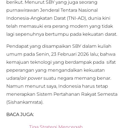
berikut. Menurut SBY yang juga seorang
purnawirawan Jenderal Tentara Nasional
Indonesia-Angkatan Darat (TNI-AD), dunia kini
telah memasuki era perang modern yang tidak
lagi sepenuhnya bertumpu pada kekuatan darat.
Pendapat yang disampaikan SBY dalam kuliah
umum pada Senin, 23 Februari 2026 lalu; bahwa
kemajuan teknologi yang berdampak pada sifat
peperangan yang mengandalkan kekuatan
udara/
air power
suatu negara memang benar.
Namun menurut saya, Indonesia harus tetap
menerapkan Sistem Pertahanan Rakyat Semesta
(Sishankamrata).
BACA JUGA:
Tiga Strategi Mencegah