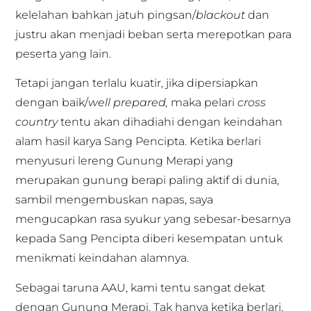
kelelahan bahkan jatuh pingsan/
blackout
dan
justru akan menjadi beban serta merepotkan para
peserta yang lain.
Tetapi jangan terlalu kuatir, jika dipersiapkan
dengan baik/
well prepared,
maka pelari
cross
country
tentu akan dihadiahi dengan keindahan
alam hasil karya Sang Pencipta. Ketika berlari
menyusuri lereng Gunung Merapi yang
merupakan gunung berapi paling aktif di dunia,
sambil mengembuskan napas, saya
mengucapkan rasa syukur yang sebesar-besarnya
kepada Sang Pencipta diberi kesempatan untuk
menikmati keindahan alamnya.
Sebagai taruna AAU, kami tentu sangat dekat
dengan Gunung Merapi. Tak hanya ketika berlari,