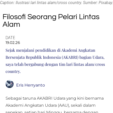
Caption: Ilustrasi lari lintas alam/cross country. Sumber: Pixabay.
Filosofi Seorang Pelari Lintas
Alam
DATE
19.02.26
Sejak menjalani pendidikan di Akademi Angkatan
Bersenjata Republik Indonesia (AKABRI) bagian Udara,
saya telah bergabung dengan tim lari lintas alam/cross
country.
Eris Herryanto
Sebagai taruna AKABRI Udara yang kini bernama
Akademi Angkatan Udara (AAU), sekali dalam
sepekan, setiap hari Minggu, bersama dengan