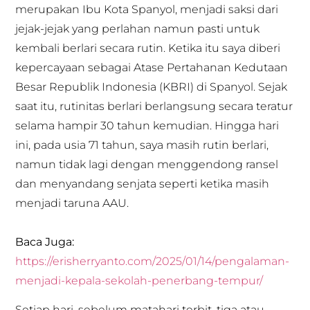
merupakan Ibu Kota Spanyol, menjadi saksi dari
jejak-jejak yang perlahan namun pasti untuk
kembali berlari secara rutin. Ketika itu saya diberi
kepercayaan sebagai Atase Pertahanan Kedutaan
Besar Republik Indonesia (KBRI) di Spanyol. Sejak
saat itu, rutinitas berlari berlangsung secara teratur
selama hampir 30 tahun kemudian. Hingga hari
ini, pada usia 71 tahun, saya masih rutin berlari,
namun tidak lagi dengan menggendong ransel
dan menyandang senjata seperti ketika masih
menjadi taruna AAU.
Baca Juga:
https://erisherryanto.com/2025/01/14/pengalaman-
menjadi-kepala-sekolah-penerbang-tempur/
Setiap hari, sebelum matahari terbit, tiga atau