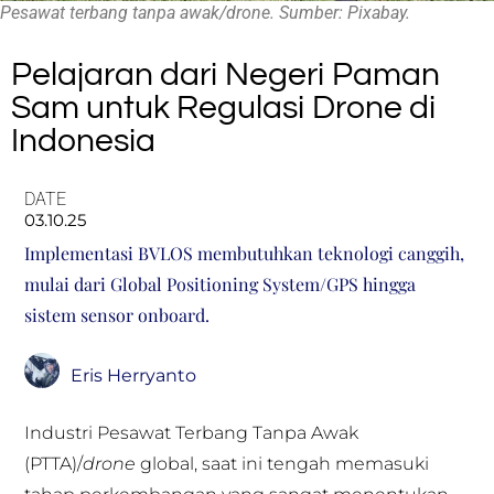
Pesawat terbang tanpa awak/drone. Sumber: Pixabay.
Pelajaran dari Negeri Paman
Sam untuk Regulasi Drone di
Indonesia
DATE
03.10.25
Implementasi BVLOS membutuhkan teknologi canggih,
mulai dari Global Positioning System/GPS hingga
sistem sensor onboard.
Eris Herryanto
Industri Pesawat Terbang Tanpa Awak
(PTTA)/
drone
global, saat ini tengah memasuki