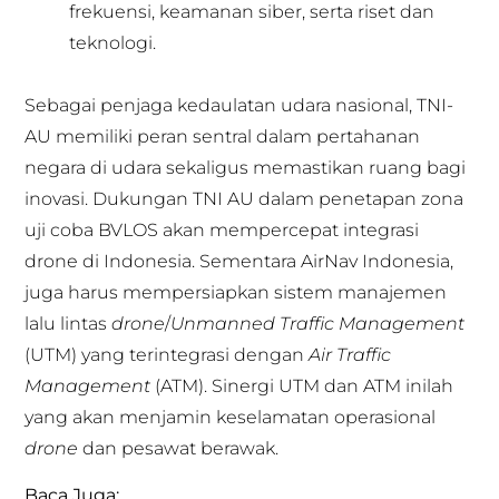
frekuensi, keamanan siber, serta riset dan
teknologi.
Sebagai penjaga kedaulatan udara nasional, TNI-
AU memiliki peran sentral dalam pertahanan
negara di udara sekaligus memastikan ruang bagi
inovasi. Dukungan TNI AU dalam penetapan zona
uji coba BVLOS akan mempercepat integrasi
drone di Indonesia. Sementara AirNav Indonesia,
juga harus mempersiapkan sistem manajemen
lalu lintas
drone
/
Unmanned Traffic Management
(UTM) yang terintegrasi dengan
Air Traffic
Management
(ATM). Sinergi UTM dan ATM inilah
yang akan menjamin keselamatan operasional
drone
dan pesawat berawak.
Baca Juga: