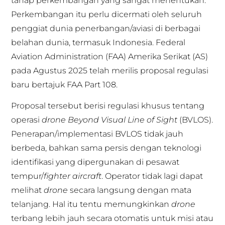
tahap perkembangan yang sangat menentukan.
Perkembangan itu perlu dicermati oleh seluruh
penggiat dunia penerbangan/aviasi di berbagai
belahan dunia, termasuk Indonesia. Federal
Aviation Administration (FAA) Amerika Serikat (AS)
pada Agustus 2025 telah merilis proposal regulasi
baru bertajuk FAA Part 108.
Proposal tersebut berisi regulasi khusus tentang
operasi
drone Beyond Visual Line of Sight
(BVLOS).
Penerapan/implementasi BVLOS tidak jauh
berbeda, bahkan sama persis dengan teknologi
identifikasi yang dipergunakan di pesawat
tempur/
fighter aircraft
. Operator tidak lagi dapat
melihat
drone
secara langsung dengan mata
telanjang. Hal itu tentu memungkinkan
drone
terbang lebih jauh secara otomatis untuk misi atau