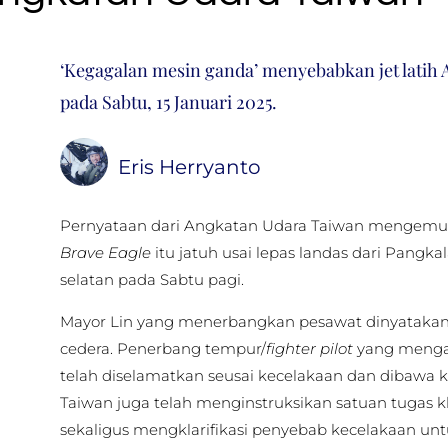
‘Kegagalan mesin ganda’ menyebabkan jet latih
pada Sabtu, 15 Januari 2025.
Eris Herryanto
Pernyataan dari Angkatan Udara Taiwan mengemuka
Brave Eagle
itu jatuh usai lepas landas dari Pangk
selatan pada Sabtu pagi.
Mayor Lin yang menerbangkan pesawat dinyatakan 
cedera. Penerbang tempur/
fighter pilot
yang mengan
telah diselamatkan seusai kecelakaan dan dibawa k
Taiwan juga telah menginstruksikan satuan tugas k
sekaligus mengklarifikasi penyebab kecelakaan u