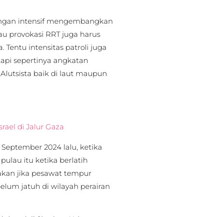
dengan intensif mengembangkan
tau provokasi RRT juga harus
 Tentu intensitas patroli juga
tapi sepertinya angkatan
utsista baik di laut maupun
rael di Jalur Gaza
0 September 2024 lalu, ketika
pulau itu ketika berlatih
akan jika pesawat tempur
lum jatuh di wilayah perairan