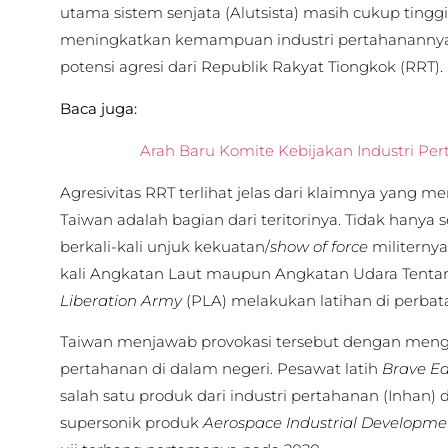
utama sistem senjata (Alutsista) masih cukup tingg
meningkatkan kemampuan industri pertahanannya
potensi agresi dari Republik Rakyat Tiongkok (RRT).
Baca juga:
Arah Baru Komite Kebijakan Industri Pe
Agresivitas RRT terlihat jelas dari klaimnya yang m
Taiwan adalah bagian dari teritorinya. Tidak hanya 
berkali-kali unjuk kekuatan/
show of force
militernya
kali Angkatan Laut maupun Angkatan Udara Tenta
Liberation Army
(PLA) melakukan latihan di perbat
Taiwan menjawab provokasi tersebut dengan men
pertahanan di dalam negeri. Pesawat latih
Brave Ea
salah satu produk dari industri pertahanan (Inhan) d
supersonik produk
Aerospace Industrial Developme