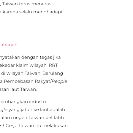
i, Taiwan terus menerus
 karena selalu menghadapi
rtahanan
enyatakan dengan tegas jika
sekedar klaim wilayah, RRT
 di wilayah Taiwan. Berulang
ra Pembebasan Rakyat/
People
asan laut Taiwan.
gembangkan industri
gle
yang jatuh ke laut adalah
alam negeri Taiwan. Jet latih
nt Corp
. Taiwan itu melakukan