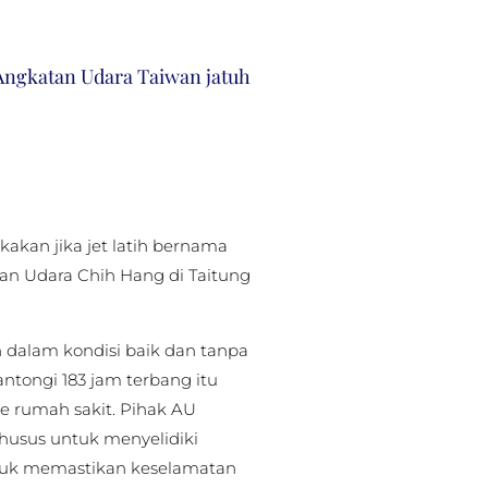
 Angkatan Udara Taiwan jatuh
kan jika jet latih bernama
alan Udara Chih Hang di Taitung
dalam kondisi baik dan tanpa
tongi 183 jam terbang itu
e rumah sakit. Pihak AU
husus untuk menyelidiki
ntuk memastikan keselamatan