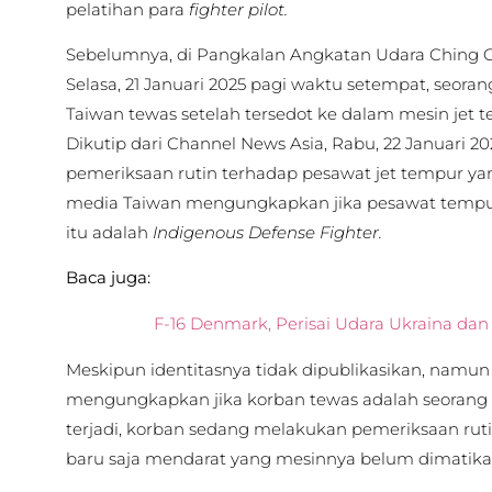
pelatihan para
fighter pilot.
Sebelumnya, di Pangkalan Angkatan Udara Ching 
Selasa, 21 Januari 2025 pagi waktu setempat, seora
Taiwan tewas setelah tersedot ke dalam mesin jet
Dikutip dari Channel News Asia, Rabu, 22 Januari 202
pemeriksaan rutin terhadap pesawat jet tempur ya
media Taiwan mengungkapkan jika pesawat tempu
itu adalah
Indigenous Defense Fighter.
Baca juga:
F-16 Denmark, Perisai Udara Ukraina dan
Meskipun identitasnya tidak dipublikasikan, namun
mengungkapkan jika korban tewas adalah seorang 
terjadi, korban sedang melakukan pemeriksaan rut
baru saja mendarat yang mesinnya belum dimatik