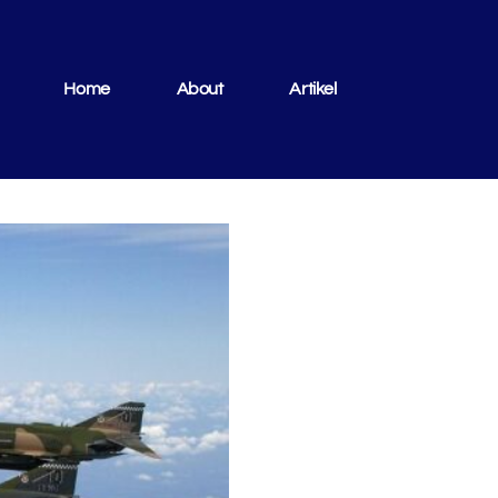
Home
About
Artikel