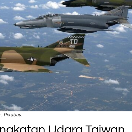
: Pixabay.
Angkatan Udara Taiwan