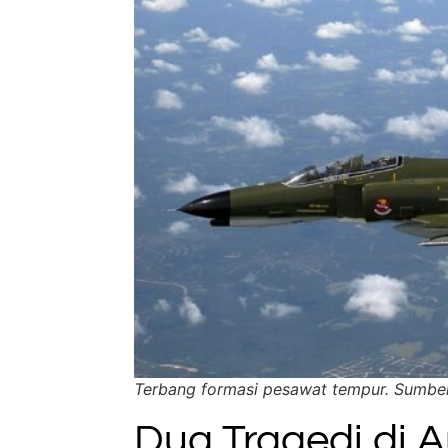
Terbang formasi pesawat tempur. Sumber
Dua Tragedi di 