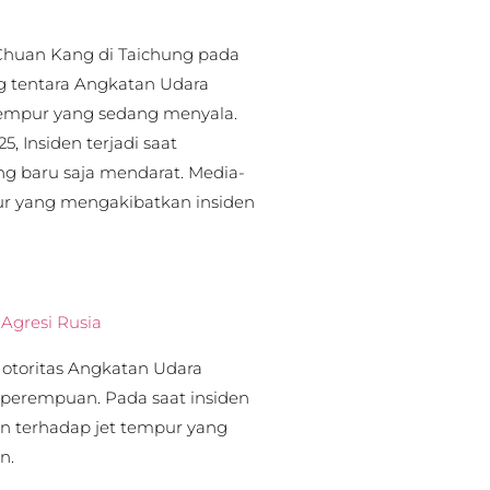
Chuan Kang di Taichung pada
ng tentara Angkatan Udara
 tempur yang sedang menyala.
5, Insiden terjadi saat
ng baru saja mendarat. Media-
r yang mengakibatkan insiden
 Agresi Rusia
 otoritas Angkatan Udara
perempuan. Pada saat insiden
in terhadap jet tempur yang
an.