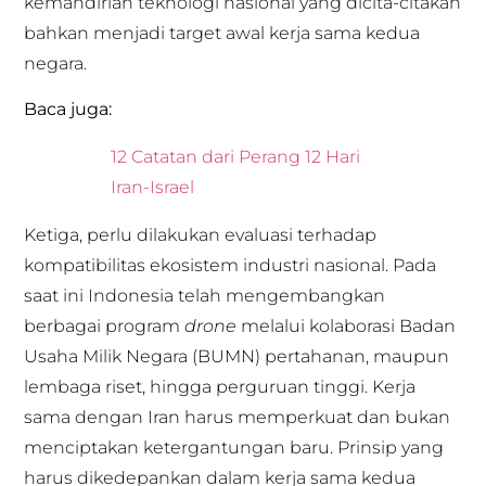
kemandirian teknologi nasional yang dicita-citakan
bahkan menjadi target awal kerja sama kedua
negara.
Baca juga:
12 Catatan dari Perang 12 Hari
Iran-Israel
Ketiga, perlu dilakukan evaluasi terhadap
kompatibilitas ekosistem industri nasional. Pada
saat ini Indonesia telah mengembangkan
berbagai program
drone
melalui kolaborasi Badan
Usaha Milik Negara (BUMN) pertahanan, maupun
lembaga riset, hingga perguruan tinggi. Kerja
sama dengan Iran harus memperkuat dan bukan
menciptakan ketergantungan baru. Prinsip yang
harus dikedepankan dalam kerja sama kedua