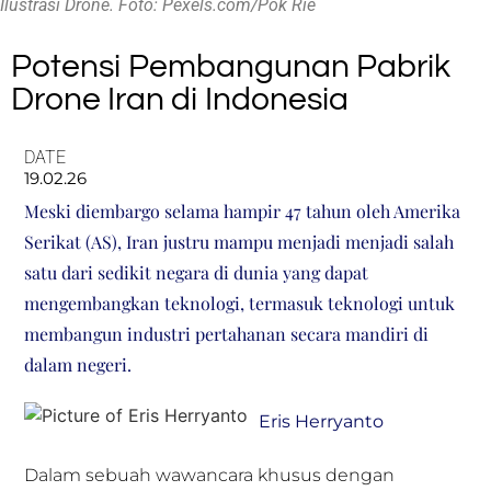
Ilustrasi Drone. Foto: Pexels.com/Pok Rie
Potensi Pembangunan Pabrik
Drone Iran di Indonesia
DATE
19.02.26
Meski diembargo selama hampir 47 tahun oleh Amerika
Serikat (AS), Iran justru mampu menjadi menjadi salah
satu dari sedikit negara di dunia yang dapat
mengembangkan teknologi, termasuk teknologi untuk
membangun industri pertahanan secara mandiri di
dalam negeri.
Eris Herryanto
Dalam sebuah wawancara khusus dengan