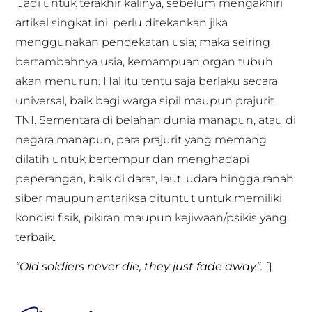
Jadi untuk terakhir kalinya, sebelum mengakhiri
artikel singkat ini, perlu ditekankan jika
menggunakan pendekatan usia; maka seiring
bertambahnya usia, kemampuan organ tubuh
akan menurun. Hal itu tentu saja berlaku secara
universal, baik bagi warga sipil maupun prajurit
TNI. Sementara di belahan dunia manapun, atau di
negara manapun, para prajurit yang memang
dilatih untuk bertempur dan menghadapi
peperangan, baik di darat, laut, udara hingga ranah
siber maupun antariksa dituntut untuk memiliki
kondisi fisik, pikiran maupun kejiwaan/psikis yang
terbaik.
“Old soldiers never die, they just fade away”.
{}