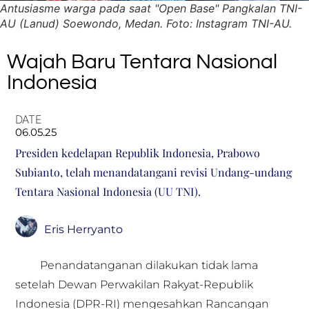
Antusiasme warga pada saat "Open Base" Pangkalan TNI-
AU (Lanud) Soewondo, Medan. Foto: Instagram TNI-AU.
Wajah Baru Tentara Nasional
Indonesia
DATE
06.05.25
Presiden kedelapan Republik Indonesia, Prabowo
Subianto, telah menandatangani revisi Undang-undang
Tentara Nasional Indonesia (UU TNI).
Eris Herryanto
Penandatanganan dilakukan tidak lama
setelah Dewan Perwakilan Rakyat-Republik
Indonesia (DPR-RI) mengesahkan Rancangan