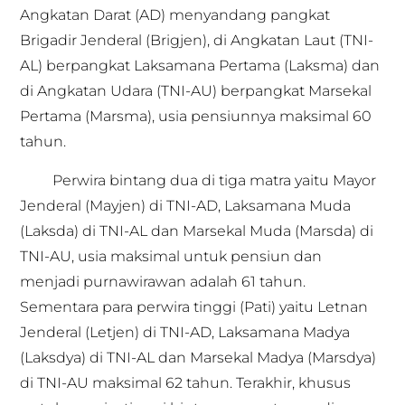
Angkatan Darat (AD) menyandang pangkat
Brigadir Jenderal (Brigjen), di Angkatan Laut (TNI-
AL) berpangkat Laksamana Pertama (Laksma) dan
di Angkatan Udara (TNI-AU) berpangkat Marsekal
Pertama (Marsma), usia pensiunnya maksimal 60
tahun.
Perwira bintang dua di tiga matra yaitu Mayor
Jenderal (Mayjen) di TNI-AD, Laksamana Muda
(Laksda) di TNI-AL dan Marsekal Muda (Marsda) di
TNI-AU, usia maksimal untuk pensiun dan
menjadi purnawirawan adalah 61 tahun.
Sementara para perwira tinggi (Pati) yaitu Letnan
Jenderal (Letjen) di TNI-AD, Laksamana Madya
(Laksdya) di TNI-AL dan Marsekal Madya (Marsdya)
di TNI-AU maksimal 62 tahun. Terakhir, khusus