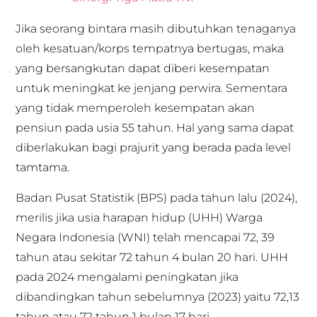
Jika seorang bintara masih dibutuhkan tenaganya
oleh kesatuan/korps tempatnya bertugas, maka
yang bersangkutan dapat diberi kesempatan
untuk meningkat ke jenjang perwira. Sementara
yang tidak memperoleh kesempatan akan
pensiun pada usia 55 tahun. Hal yang sama dapat
diberlakukan bagi prajurit yang berada pada level
tamtama.
Badan Pusat Statistik (BPS) pada tahun lalu (2024),
merilis jika usia harapan hidup (UHH) Warga
Negara Indonesia (WNI) telah mencapai 72, 39
tahun atau sekitar 72 tahun 4 bulan 20 hari. UHH
pada 2024 mengalami peningkatan jika
dibandingkan tahun sebelumnya (2023) yaitu 72,13
tahun atau 72 tahun 1 bulan 17 hari.