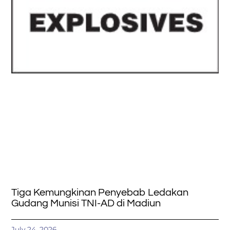
Tiga Kemungkinan Penyebab Ledakan
Gudang Munisi TNI-AD di Madiun
July 24, 2026