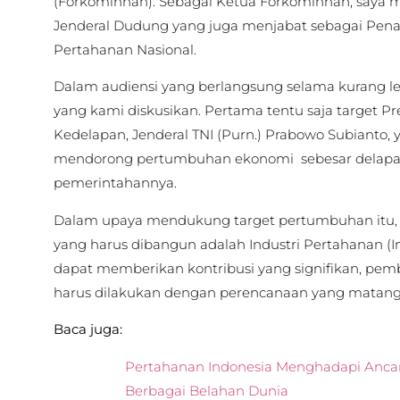
(Forkominhan). Sebagai Ketua Forkominhan, saya m
Jenderal Dudung yang juga menjabat sebagai Pena
Pertahanan Nasional.
Dalam audiensi yang berlangsung selama kurang le
yang kami diskusikan. Pertama tentu saja target Pre
Kedelapan, Jenderal TNI (Purn.) Prabowo Subianto
mendorong pertumbuhan ekonomi sebesar delapan
pemerintahannya.
Dalam upaya mendukung target pertumbuhan itu, sa
yang harus dibangun adalah Industri Pertahanan (I
dapat memberikan kontribusi yang signifikan, pe
harus dilakukan dengan perencanaan yang matang di
Baca juga:
Pertahanan Indonesia Menghadapi Anca
Berbagai Belahan Dunia