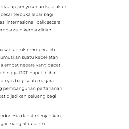
erhadap penyusunan kebijakan
besar terbuka lebar bagi
 internasional, baik secara
at membangun kemandirian
igunakan untuk memperoleh
rumuskan suatu kepekatan
ada empat negara yang dapat
ia hingga RRT, dapat dilihat
ategis bagi suatu negara
ung pembangunan pertahanan
at dijadikan peluang bagi
 Indonesia dapat menjadikan
gai ruang atau pintu