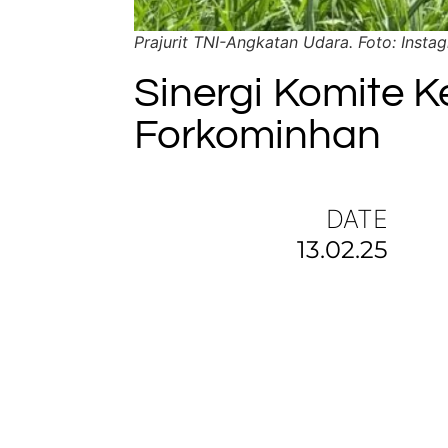
Prajurit TNI-Angkatan Udara. Foto: Insta
Sinergi Komite 
Forkominhan
DATE
13.02.25