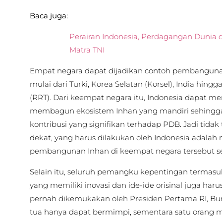
Baca juga:
Perairan Indonesia, Perdagangan Dunia d
Matra TNI
Empat negara dapat dijadikan contoh pembangunan 
mulai dari Turki, Korea Selatan (Korsel), India hing
(RRT). Dari keempat negara itu, Indonesia dapat 
membagun ekosistem Inhan yang mandiri sehing
kontribusi yang signifikan terhadap PDB. Jadi tidak 
dekat, yang harus dilakukan oleh Indonesia adala
pembangunan Inhan di keempat negara tersebut seb
Selain itu, seluruh pemangku kepentingan termasu
yang memiliki inovasi dan ide-ide orisinal juga harus
pernah dikemukakan oleh Presiden Pertama RI, Bun
tua hanya dapat bermimpi, sementara satu orang 