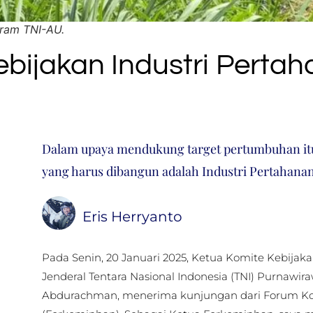
gram TNI-AU.
Kebijakan Industri Pert
Dalam upaya mendukung target pertumbuhan itu, 
yang harus dibangun adalah Industri Pertahanan
Eris Herryanto
Pada Senin, 20 Januari 2025, Ketua Komite Kebijaka
Jenderal Tentara Nasional Indonesia (TNI) Purnawi
Abdurachman, menerima kunjungan dari Forum Kom