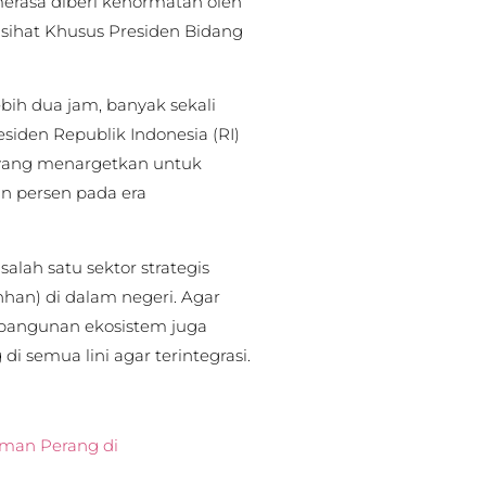
erasa diberi kehormatan oleh
sihat Khusus Presiden Bidang
bih dua jam, banyak sekali
siden Republik Indonesia (RI)
, yang menargetkan untuk
 persen pada era
lah satu sektor strategis
nhan) di dalam negeri. Agar
mbangunan ekosistem juga
 semua lini agar terintegrasi.
man Perang di