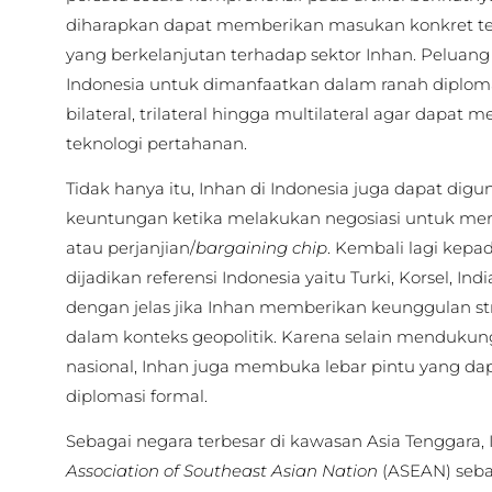
diharapkan dapat memberikan masukan konkret t
yang berkelanjutan terhadap sektor Inhan. Peluang 
Indonesia untuk dimanfaatkan dalam ranah diplomasi
bilateral, trilateral hingga multilateral agar dap
teknologi pertahanan.
Tidak hanya itu, Inhan di Indonesia juga dapat d
keuntungan ketika melakukan negosiasi untuk me
atau perjanjian/
bargaining chip
. Kembali lagi kep
dijadikan referensi Indonesia yaitu Turki, Korsel, Ind
dengan jelas jika Inhan memberikan keunggulan str
dalam konteks geopolitik. Karena selain menduk
nasional, Inhan juga membuka lebar pintu yang dap
diplomasi formal.
Sebagai negara terbesar di kawasan Asia Tenggara,
Association of Southeast Asian Nation
(ASEAN) seba