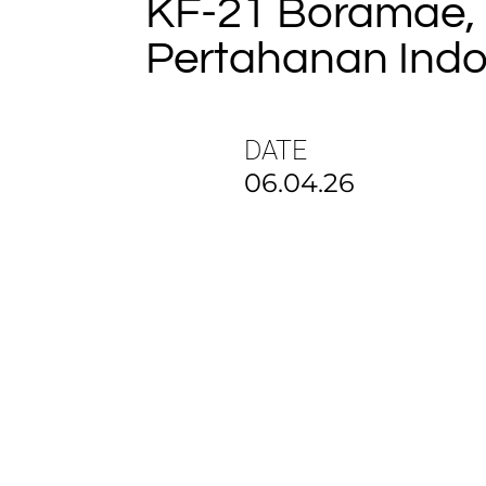
KF-21 Boramae, 
Pertahanan Indo
DATE
06.04.26