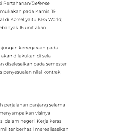
si Pertahanan/
Defense
ukakan pada Kamis, 19
al di Korsel yaitu KBS World;
banyak 16 unit akan
njungan kenegaraan pada
kan dilakukan di sela
an diselesaikan pada semester
s penyesuaian nilai kontrak
h perjalanan panjang selama
g menyampaikan visinya
dalam negeri. Kerja keras
militer berhasil merealisasikan