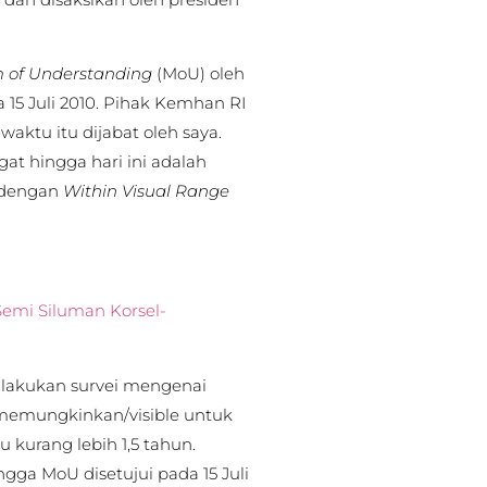
of Understanding
(MoU) oleh
15 Juli 2010. Pihak Kemhan RI
waktu itu dijabat oleh saya.
at hingga hari ini adalah
i dengan
Within Visual Range
Semi Siluman Korsel-
ilakukan survei mengenai
 memungkinkan/visible untuk
 kurang lebih 1,5 tahun.
ngga MoU disetujui pada 15 Juli