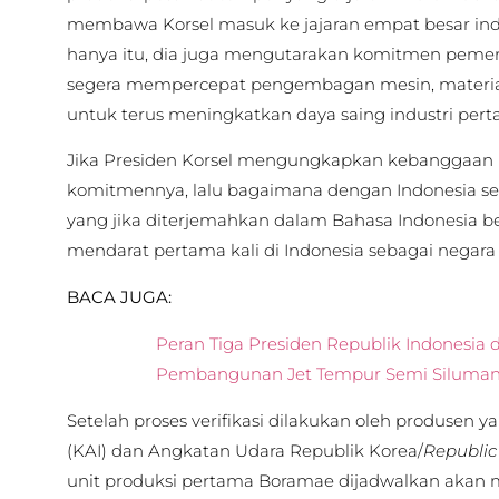
membawa Korsel masuk ke jajaran empat besar indu
hanya itu, dia juga mengutarakan komitmen pemer
segera mempercepat pengembagan mesin, materi
untuk terus meningkatkan daya saing industri per
Jika Presiden Korsel mengungkapkan kebanggaan 
komitmennya, lalu bagaimana dengan Indonesia se
yang jika diterjemahkan dalam Bahasa Indonesia ber
mendarat pertama kali di Indonesia sebagai negar
BACA JUGA:
Peran Tiga Presiden Republik Indonesia
Pembangunan Jet Tempur Semi Siluma
Setelah proses verifikasi dilakukan oleh produsen y
(KAI) dan Angkatan Udara Republik Korea/
Republic 
unit produksi pertama Boramae dijadwalkan akan 