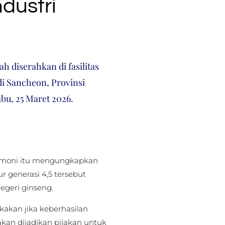
dustri
h diserahkan di fasilitas
di Sancheon, Provinsi
bu, 25 Maret 2026.
remoni itu mengungkapkan
 generasi 4,5 tersebut
geri ginseng.
akan jika keberhasilan
kan dijadikan pijakan untuk