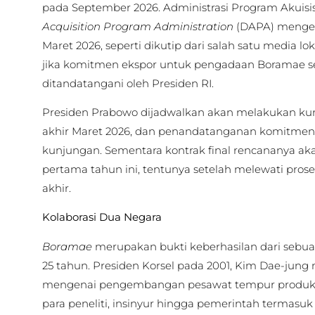
pada September 2026. Administrasi Program Akuisi
Acquisition Program Administration
(DAPA) mengem
Maret 2026, seperti dikutip dari salah satu media lok
jika komitmen ekspor untuk pengadaan Boramae se
ditandatangani oleh Presiden RI.
Presiden Prabowo dijadwalkan akan melakukan ku
akhir Maret 2026, dan penandatanganan komitmen a
kunjungan. Sementara kontrak final rencananya ak
pertama tahun ini, tentunya setelah melewati prose
akhir.
Kolaborasi Dua Negara
Boramae
merupakan bukti keberhasilan dari sebua
25 tahun. Presiden Korsel pada 2001, Kim Dae-jun
mengenai pengembangan pesawat tempur produksi 
para peneliti, insinyur hingga pemerintah termasuk 