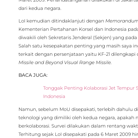
dari kedua negara.
LoI kemudian ditindaklanjuti dengan
Memorandum 
Kementerian Pertahanan Korsel dan Indonesia pada 
diwakili oleh Sekretaris Jenderal (Sekjen) yang pada 
Salah satu kesepakatan penting yang masih saya ing
terkait dengan persenjataan yaitu KF-21 dilengkap
Missile and Beyond Visual Range Missile.
BACA JUGA:
Tonggak Penting Kolaborasi Jet Tempur 
Indonesia
Namun, sebelum MoU disepakati, terlebih dahulu d
teknologi yang dimiliki oleh kedua negara, apakah
berkolaborasi. Survei dilakukan dalam rentang waktu
Terhitung sejak LoI disepakati pada 6 Maret 2009 hi