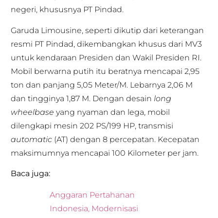
negeri, khususnya PT Pindad.
Garuda Limousine, seperti dikutip dari keterangan
resmi PT Pindad, dikembangkan khusus dari MV3
untuk kendaraan Presiden dan Wakil Presiden RI.
Mobil berwarna putih itu beratnya mencapai 2,95
ton dan panjang 5,05 Meter/M. Lebarnya 2,06 M
dan tingginya 1,87 M. Dengan desain
long
wheelbase
yang nyaman dan lega, mobil
dilengkapi mesin 202 PS/199 HP, transmisi
automatic
(AT) dengan 8 percepatan. Kecepatan
maksimumnya mencapai 100 Kilometer per jam.
Baca juga:
Anggaran Pertahanan
Indonesia, Modernisasi