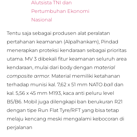
Alutsista TNI dan
Pertumbuhan Ekonomi
Nasional
Tentu saja sebagai produsen alat peralatan
pertahanan keamanan (Alpalhankam), Pindad
menerapkan proteksi kendaraan sebagai prioritas
utama. MV 3 dibekali fitur keamanan seluruh area
kendaraan, mulai dari body dengan
material
composite armor.
Material memiliki ketahanan
terhadap munisi kal. 7,62 x 51 mm NATO
ball
dan
kal. 5,56 x 45 mm M193, kaca anti peluru level
B5/B6. Mobil juga dilengkapi ban berukuran R21
dengan tipe Run Flat Tyre/RFT yang bisa tetap
melaju kencang meski mengalami kebocoran di
perjalanan