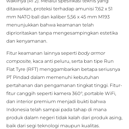
wakilnya (RI 2). Melalui spesifikasi teknis yang
ditawarkan, proteksi terhadap amunisi 7,62 x 51
mm NATO ball dan kaliber 5,56 x 45 mm M193
menunjukkan bahwa keamanan telah
diprioritaskan tanpa mengesampingkan estetika
dan kenyamanan.
Fitur keamanan lainnya seperti
body armor
composite,
kaca anti peluru, serta ban tipe Run
Flat Tyre (RFT) menggambarkan betapa seriusnya
PT Pindad dalam memenuhi kebutuhan
pertahanan dan pengamanan tingkat tinggi. Fitur-
fitur canggih seperti kamera 360°, portable WiFi,
dan interior premium menjadi bukti bahwa
Indonesia telah sampai pada tahap di mana
produk dalam negeri tidak kalah dari produk asing,
baik dari segi teknologi maupun kualitas.