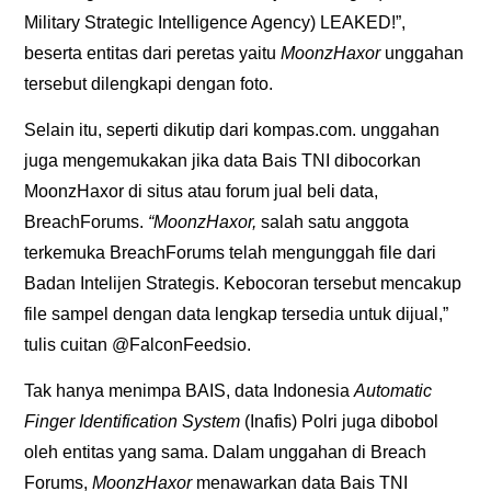
Military Strategic Intelligence Agency) LEAKED!”,
beserta entitas dari peretas yaitu
MoonzHaxor
unggahan
tersebut dilengkapi dengan foto.
Selain itu, seperti dikutip dari kompas.com. unggahan
juga mengemukakan jika data Bais TNI dibocorkan
MoonzHaxor di situs atau forum jual beli data,
BreachForums.
“MoonzHaxor,
salah satu anggota
terkemuka BreachForums telah mengunggah file dari
Badan Intelijen Strategis. Kebocoran tersebut mencakup
file sampel dengan data lengkap tersedia untuk dijual,”
tulis cuitan @FalconFeedsio.
Tak hanya menimpa BAIS, data Indonesia
Automatic
Finger Identification System
(Inafis) Polri juga dibobol
oleh entitas yang sama. Dalam unggahan di Breach
Forums,
MoonzHaxor
menawarkan data Bais TNI