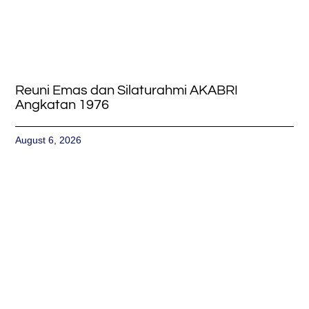
Reuni Emas dan Silaturahmi AKABRI
Angkatan 1976
August 6, 2026