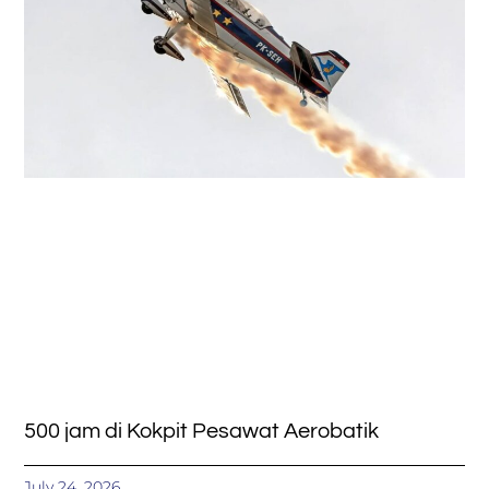
500 jam di Kokpit Pesawat Aerobatik
July 24, 2026