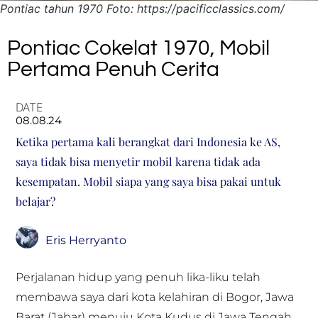
Pontiac tahun 1970 Foto: https://pacificclassics.com/
Pontiac Cokelat 1970, Mobil
Pertama Penuh Cerita
DATE
08.08.24
Ketika pertama kali berangkat dari Indonesia ke AS,
saya tidak bisa menyetir mobil karena tidak ada
kesempatan. Mobil siapa yang saya bisa pakai untuk
belajar?
Eris Herryanto
Perjalanan hidup yang penuh lika-liku telah
membawa saya dari kota kelahiran di Bogor, Jawa
Barat (Jabar) menuju Kota Kudus di Jawa Tengah