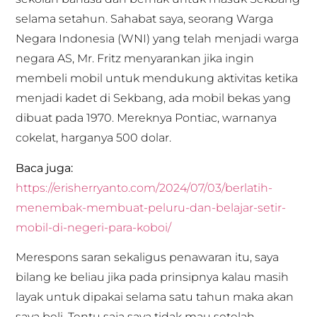
selama setahun. Sahabat saya, seorang Warga
Negara Indonesia (WNI) yang telah menjadi warga
negara AS, Mr. Fritz menyarankan jika ingin
membeli mobil untuk mendukung aktivitas ketika
menjadi kadet di Sekbang, ada mobil bekas yang
dibuat pada 1970. Mereknya Pontiac, warnanya
cokelat, harganya 500 dolar.
Baca juga:
https://erisherryanto.com/2024/07/03/berlatih-
menembak-membuat-peluru-dan-belajar-setir-
mobil-di-negeri-para-koboi/
Merespons saran sekaligus penawaran itu, saya
bilang ke beliau jika pada prinsipnya kalau masih
layak untuk dipakai selama satu tahun maka akan
saya beli. Tentu saja saya tidak mau setelah