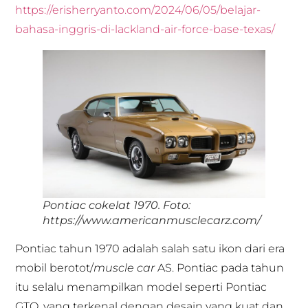
https://erisherryanto.com/2024/06/05/belajar-
bahasa-inggris-di-lackland-air-force-base-texas/
Pontiac cokelat 1970. Foto:
https://www.americanmusclecarz.com/
Pontiac tahun 1970 adalah salah satu ikon dari era
mobil berotot/
muscle car
AS. Pontiac pada tahun
itu selalu menampilkan model seperti Pontiac
GTO, yang terkenal dengan desain yang kuat dan