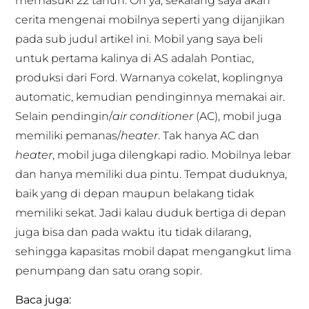
memasuki 22 tahun. Oh ya, sekarang saya akan
cerita mengenai mobilnya seperti yang dijanjikan
pada sub judul artikel ini. Mobil yang saya beli
untuk pertama kalinya di AS adalah Pontiac,
produksi dari Ford. Warnanya cokelat, koplingnya
automatic, kemudian pendinginnya memakai air.
Selain pendingin/
air conditioner
(AC), mobil juga
memiliki pemanas/
heater
. Tak hanya AC dan
heater
, mobil juga dilengkapi radio. Mobilnya lebar
dan hanya memiliki dua pintu. Tempat duduknya,
baik yang di depan maupun belakang tidak
memiliki sekat. Jadi kalau duduk bertiga di depan
juga bisa dan pada waktu itu tidak dilarang,
sehingga kapasitas mobil dapat mengangkut lima
penumpang dan satu orang sopir.
Baca juga: