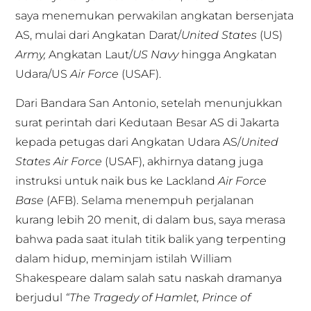
saya menemukan perwakilan angkatan bersenjata
AS, mulai dari Angkatan Darat/
United States
(US)
Army,
Angkatan Laut/
US Navy
hingga Angkatan
Udara/US
Air Force
(USAF).
Dari Bandara San Antonio, setelah menunjukkan
surat perintah dari Kedutaan Besar AS di Jakarta
kepada petugas dari Angkatan Udara AS/
United
States Air Force
(USAF), akhirnya datang juga
instruksi untuk naik bus ke Lackland
Air Force
Base
(AFB). Selama menempuh perjalanan
kurang lebih 20 menit, di dalam bus, saya merasa
bahwa pada saat itulah titik balik yang terpenting
dalam hidup, meminjam istilah William
Shakespeare dalam salah satu naskah dramanya
berjudul
“The Tragedy of Hamlet, Prince of