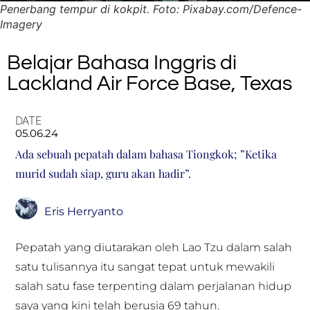
Penerbang tempur di kokpit. Foto: Pixabay.com/Defence-
Imagery
Belajar Bahasa Inggris di
Lackland Air Force Base, Texas
DATE
05.06.24
Ada sebuah pepatah dalam bahasa Tiongkok; ”Ketika
murid sudah siap, guru akan hadir”.
Eris Herryanto
Pepatah yang diutarakan oleh Lao Tzu dalam salah
satu tulisannya itu sangat tepat untuk mewakili
salah satu fase terpenting dalam perjalanan hidup
saya yang kini telah berusia 69 tahun.