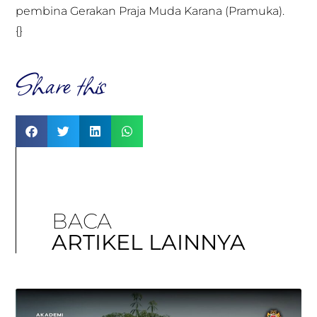
pembina Gerakan Praja Muda Karana (Pramuka).
{}
Share this
BACA
ARTIKEL LAINNYA