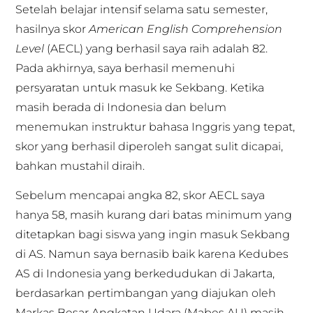
Setelah belajar intensif selama satu semester,
hasilnya skor
American English Comprehension
Level
(AECL) yang berhasil saya raih adalah 82.
Pada akhirnya, saya berhasil memenuhi
persyaratan untuk masuk ke Sekbang. Ketika
masih berada di Indonesia dan belum
menemukan instruktur bahasa Inggris yang tepat,
skor yang berhasil diperoleh sangat sulit dicapai,
bahkan mustahil diraih.
Sebelum mencapai angka 82, skor AECL saya
hanya 58, masih kurang dari batas minimum yang
ditetapkan bagi siswa yang ingin masuk Sekbang
di AS. Namun saya bernasib baik karena Kedubes
AS di Indonesia yang berkedudukan di Jakarta,
berdasarkan pertimbangan yang diajukan oleh
Markas Besar Angkatan Udara (Mabes AU) masih