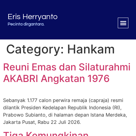
Eris Herryanto
Pecinta dirgantara.
Category:
Hankam
Reuni Emas dan Silaturahmi
AKABRI Angkatan 1976
Sebanyak 1.177 calon perwira remaja (capraja) resmi
dilantik Presiden Kedelapan Republik Indonesia (RI),
Prabowo Subianto, di halaman depan Istana Merdeka,
Jakarta Pusat, Rabu 22 Juli 2026.
Tiga Kemungkinan