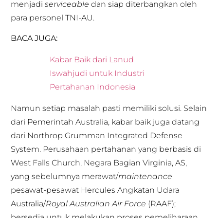
menjadi
serviceable
dan siap diterbangkan oleh
para personel TNI-AU.
BACA JUGA:
Kabar Baik dari Lanud
Iswahjudi untuk Industri
Pertahanan Indonesia
Namun setiap masalah pasti memiliki solusi. Selain
dari Pemerintah Australia, kabar baik juga datang
dari Northrop Grumman Integrated Defense
System. Perusahaan pertahanan yang berbasis di
West Falls Church, Negara Bagian Virginia, AS,
yang sebelumnya merawat/
maintenance
pesawat-pesawat Hercules Angkatan Udara
Australia/
Royal Australian Air Force
(RAAF);
bersedia untuk melakukan proses pemeliharaan,