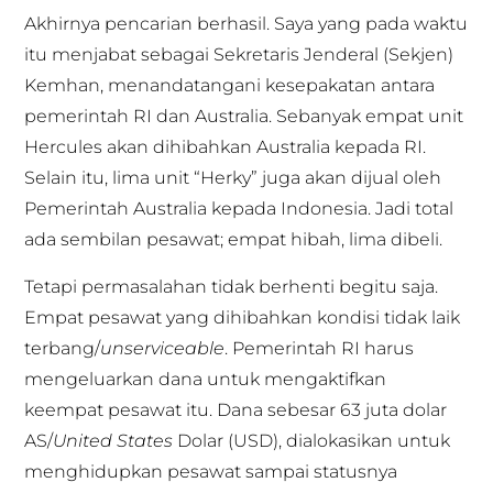
Akhirnya pencarian berhasil. Saya yang pada waktu
itu menjabat sebagai Sekretaris Jenderal (Sekjen)
Kemhan, menandatangani kesepakatan antara
pemerintah RI dan Australia. Sebanyak empat unit
Hercules akan dihibahkan Australia kepada RI.
Selain itu, lima unit “Herky” juga akan dijual oleh
Pemerintah Australia kepada Indonesia. Jadi total
ada sembilan pesawat; empat hibah, lima dibeli.
Tetapi permasalahan tidak berhenti begitu saja.
Empat pesawat yang dihibahkan kondisi tidak laik
terbang/
unserviceable
. Pemerintah RI harus
mengeluarkan dana untuk mengaktifkan
keempat pesawat itu. Dana sebesar 63 juta dolar
AS/
United States
Dolar (USD), dialokasikan untuk
menghidupkan pesawat sampai statusnya