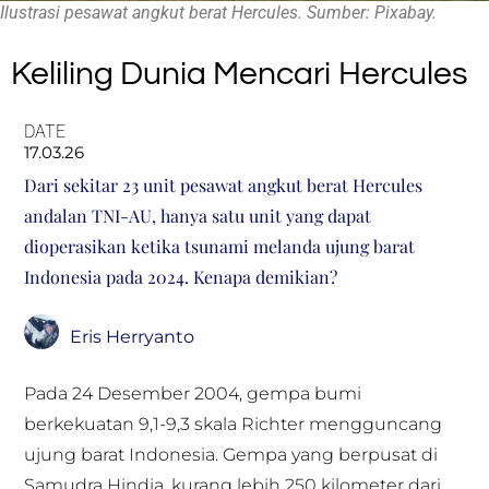
Ilustrasi pesawat angkut berat Hercules. Sumber: Pixabay.
Keliling Dunia Mencari Hercules
DATE
17.03.26
Dari sekitar 23 unit pesawat angkut berat Hercules
andalan TNI-AU, hanya satu unit yang dapat
dioperasikan ketika tsunami melanda ujung barat
Indonesia pada 2024. Kenapa demikian?
Eris Herryanto
Pada 24 Desember 2004, gempa bumi
berkekuatan 9,1-9,3 skala Richter mengguncang
ujung barat Indonesia. Gempa yang berpusat di
Samudra Hindia, kurang lebih 250 kilometer dari