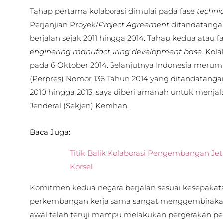
Tahap pertama kolaborasi dimulai pada fase
techni
Perjanjian Proyek/
Project Agreement
ditandatangan
berjalan sejak 2011 hingga 2014. Tahap kedua atau f
enginering manufacturing development base
. Kol
pada 6 Oktober 2014. Selanjutnya Indonesia merum
(Perpres) Nomor 136 Tahun 2014 yang ditandatangan
2010 hingga 2013, saya diberi amanah untuk menjal
Jenderal (Sekjen) Kemhan.
Baca Juga:
Titik Balik Kolaborasi Pengembangan Jet
Korsel
Komitmen kedua negara berjalan sesuai kesepakatan
perkembangan kerja sama sangat menggembirakan
awal telah teruji mampu melakukan pergerakan p