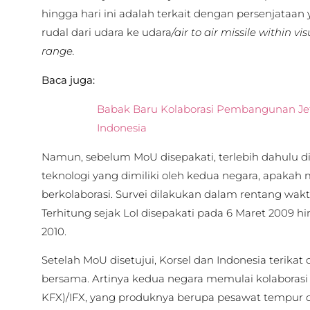
hingga hari ini adalah terkait dengan persenjataan 
rudal dari udara ke udara
/air to air missile within 
range.
Baca juga:
Babak Baru Kolaborasi Pembangunan Jet
Indonesia
Namun, sebelum MoU disepakati, terlebih dahulu d
teknologi yang dimiliki oleh kedua negara, apaka
berkolaborasi. Survei dilakukan dalam rentang waktu
Terhitung sejak LoI disepakati pada 6 Maret 2009 hi
2010.
Setelah MoU disetujui, Korsel dan Indonesia terik
bersama. Artinya kedua negara memulai kolaboras
KFX)/IFX, yang produknya berupa pesawat tempur 