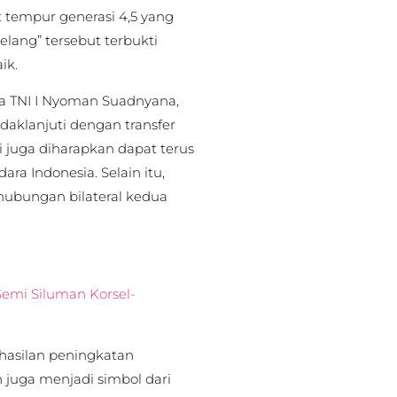
t tempur generasi 4,5 yang
elang” tersebut terbukti
ik.
a TNI I Nyoman Suadnyana,
daklanjuti dengan transfer
gi juga diharapkan dapat terus
a Indonesia. Selain itu,
hubungan bilateral kedua
Semi Siluman Korsel-
hasilan peningkatan
 juga menjadi simbol dari