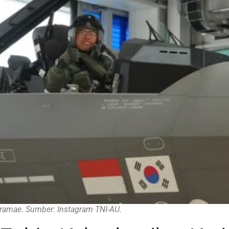
ramae. Sumber: Instagram TNI-AU.