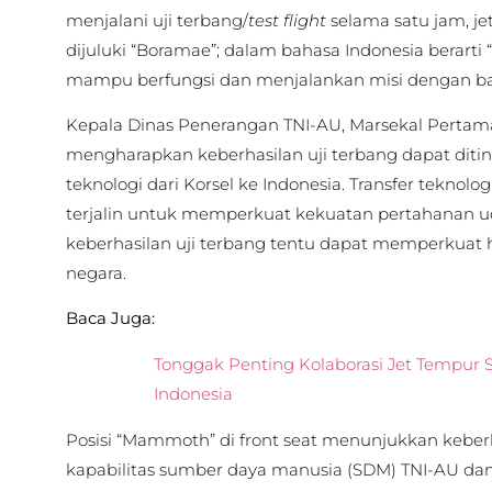
menjalani uji terbang/
test flight
selama satu jam, je
dijuluki “Boramae”; dalam bahasa Indonesia berarti “
mampu berfungsi dan menjalankan misi dengan ba
Kepala Dinas Penerangan TNI-AU, Marsekal Pertam
mengharapkan keberhasilan uji terbang dapat ditin
teknologi dari Korsel ke Indonesia. Transfer teknolo
terjalin untuk memperkuat kekuatan pertahanan udar
keberhasilan uji terbang tentu dapat memperkuat 
negara.
Baca Juga:
Tonggak Penting Kolaborasi Jet Tempur 
Indonesia
Posisi “Mammoth” di front seat menunjukkan keber
kapabilitas sumber daya manusia (SDM) TNI-AU dan