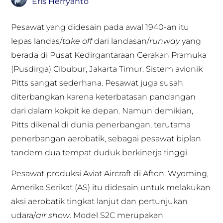
Eris Herryanto
Pesawat yang didesain pada awal 1940-an itu
lepas landas/
take off
dari landasan/
runway
yang
berada di Pusat Kedirgantaraan Gerakan Pramuka
(Pusdirga) Cibubur, Jakarta Timur. Sistem avionik
Pitts sangat sederhana. Pesawat juga susah
diterbangkan karena keterbatasan pandangan
dari dalam kokpit ke depan. Namun demikian,
Pitts dikenal di dunia penerbangan, terutama
penerbangan aerobatik, sebagai pesawat biplan
tandem dua tempat duduk berkinerja tinggi.
Pesawat produksi Aviat Aircraft di Afton, Wyoming,
Amerika Serikat (AS) itu didesain untuk melakukan
aksi aerobatik tingkat lanjut dan pertunjukan
udara/
air show
. Model S2C merupakan