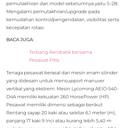
pemutakhiran dari model sebelumnya yaitu S-2B.
Mengalami pemutakhiran/
upgrade
pada
kemudahan kontrol/pengendalian, visibilitas serta
kecepatan rotasi.
BACA JUGA:
Terbang Aerobatik bersama
Pesawat Pitts
Tenaga pesawat berasal dari mesin enam silinder
yang didesain untuk mensupport manuver
vertikal yang ekstrem. Mesin Lycoming AEIO-540-
D4A memiliki kekuatan 260 HorsePower (HP).
Pesawat memiliki dimensi sebagai berikut:
Rentang sayap 20 kaki atau sekitar 6,1 meter (m),
panjang 17 kaki 9 Inci atau kurang lebih 5,40 m