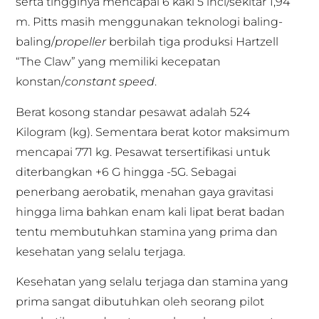
serta tingginya mencapai 6 kaki 5 inci/sekitar 1,94
m. Pitts masih menggunakan teknologi baling-
baling/
propeller
berbilah tiga produksi Hartzell
“The Claw” yang memiliki kecepatan
konstan/
constant speed
.
Berat kosong standar pesawat adalah 524
Kilogram (kg). Sementara berat kotor maksimum
mencapai 771 kg. Pesawat tersertifikasi untuk
diterbangkan +6 G hingga -5G. Sebagai
penerbang aerobatik, menahan gaya gravitasi
hingga lima bahkan enam kali lipat berat badan
tentu membutuhkan stamina yang prima dan
kesehatan yang selalu terjaga.
Kesehatan yang selalu terjaga dan stamina yang
prima sangat dibutuhkan oleh seorang pilot