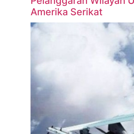
Pelanggaran Wilayah Ud
Amerika Serikat