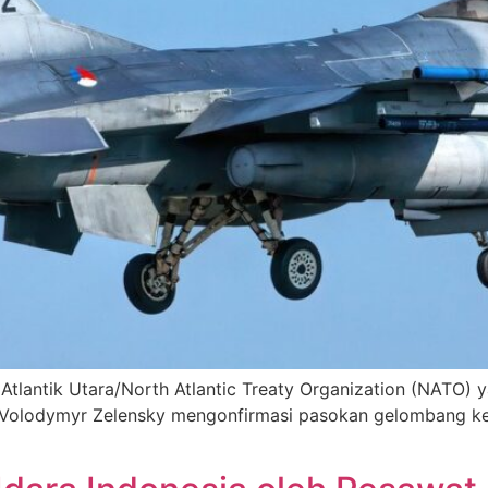
Atlantik Utara/North Atlantic Treaty Organization (NATO)
na Volodymyr Zelensky mengonfirmasi pasokan gelombang ke