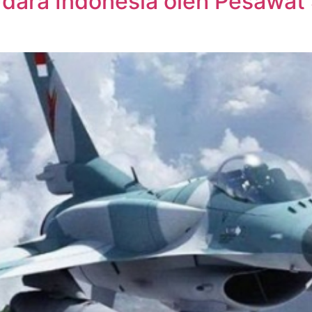
ara Indonesia oleh Pesawat Si