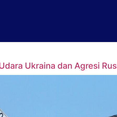
 Udara Ukraina dan Agresi Rus