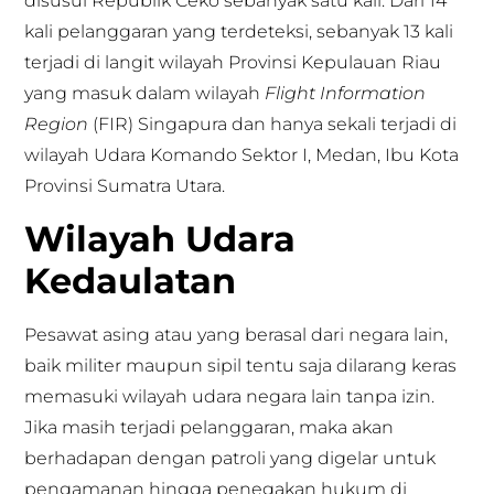
disusul Republik Ceko sebanyak satu kali. Dari 14
kali pelanggaran yang terdeteksi, sebanyak 13 kali
terjadi di langit wilayah Provinsi Kepulauan Riau
yang masuk dalam wilayah
Flight Information
Region
(FIR) Singapura dan hanya sekali terjadi di
wilayah Udara Komando Sektor I, Medan, Ibu Kota
Provinsi Sumatra Utara.
Wilayah Udara
Kedaulatan
Pesawat asing atau yang berasal dari negara lain,
baik militer maupun sipil tentu saja dilarang keras
memasuki wilayah udara negara lain tanpa izin.
Jika masih terjadi pelanggaran, maka akan
berhadapan dengan patroli yang digelar untuk
pengamanan hingga penegakan hukum di