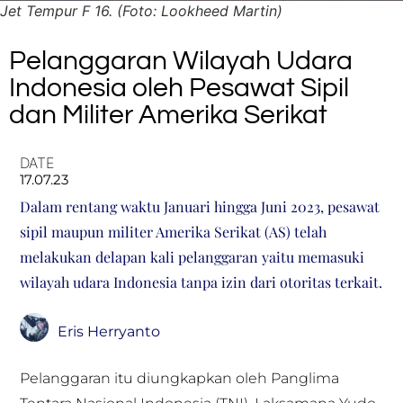
Jet Tempur F 16. (Foto: Lookheed Martin)
Pelanggaran Wilayah Udara
Indonesia oleh Pesawat Sipil
dan Militer Amerika Serikat
DATE
17.07.23
Dalam rentang waktu Januari hingga Juni 2023, pesawat
sipil maupun militer Amerika Serikat (AS) telah
melakukan delapan kali pelanggaran yaitu memasuki
wilayah udara Indonesia tanpa izin dari otoritas terkait.
Eris Herryanto
Pelanggaran itu diungkapkan oleh Panglima