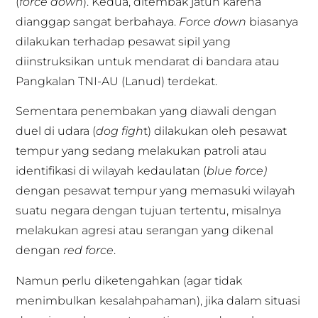
(
force down
). Kedua, ditembak jatuh karena
dianggap sangat berbahaya.
Force down
biasanya
dilakukan terhadap pesawat sipil yang
diinstruksikan untuk mendarat di bandara atau
Pangkalan TNI-AU (Lanud) terdekat.
Sementara penembakan yang diawali dengan
duel di udara (
dog figh
t) dilakukan oleh pesawat
tempur yang sedang melakukan patroli atau
identifikasi di wilayah kedaulatan (
blue force)
dengan pesawat tempur yang memasuki wilayah
suatu negara dengan tujuan tertentu, misalnya
melakukan agresi atau serangan yang dikenal
dengan
red force
.
Namun perlu diketengahkan (agar tidak
menimbulkan kesalahpahaman), jika dalam situasi