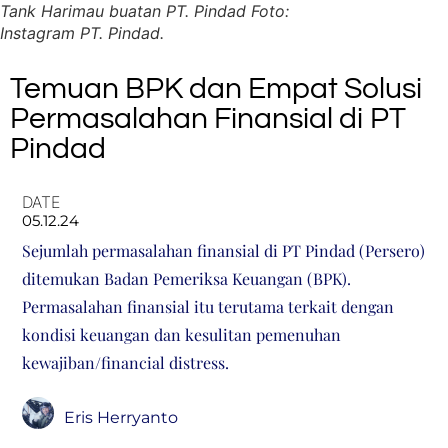
Tank Harimau buatan PT. Pindad Foto:
Instagram PT. Pindad.
Temuan BPK dan Empat Solusi
Permasalahan Finansial di PT
Pindad
DATE
05.12.24
Sejumlah permasalahan finansial di PT Pindad (Persero)
ditemukan Badan Pemeriksa Keuangan (BPK).
Permasalahan finansial itu terutama terkait dengan
kondisi keuangan dan kesulitan pemenuhan
kewajiban/financial distress.
Eris Herryanto