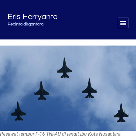
Eris Herryanto
Pecinta dirgantara.
Pesawat tempur F-16 TNI-AU di langit Ibu Kota Nusantara.