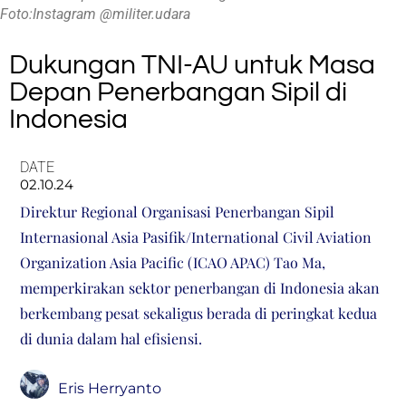
Foto:Instagram @militer.udara
Dukungan TNI-AU untuk Masa
Depan Penerbangan Sipil di
Indonesia
DATE
02.10.24
Direktur Regional Organisasi Penerbangan Sipil
Internasional Asia Pasifik/International Civil Aviation
Organization Asia Pacific (ICAO APAC) Tao Ma,
memperkirakan sektor penerbangan di Indonesia akan
berkembang pesat sekaligus berada di peringkat kedua
di dunia dalam hal efisiensi.
Eris Herryanto