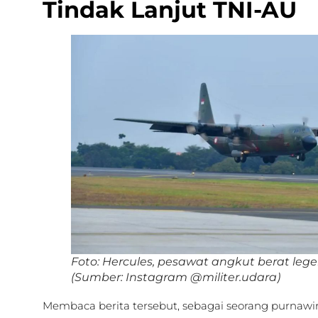
Tindak Lanjut TNI-AU
Foto: Hercules, pesawat angkut berat legen
(Sumber: Instagram @militer.udara)
Membaca berita tersebut, sebagai seorang purnawi