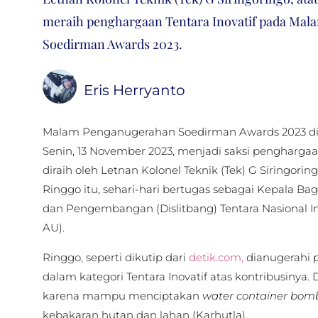
meraih penghargaan Tentara Inovatif pada Ma
Soedirman Awards 2023.
Eris Herryanto
Malam Penganugerahan Soedirman Awards 2023 di B
Senin, 13 November 2023, menjadi saksi penghargaa
diraih oleh Letnan Kolonel Teknik (Tek) G Siringorin
Ringgo itu, sehari-hari bertugas sebagai Kepala B
dan Pengembangan (Dislitbang) Tentara Nasional I
AU).
Ringgo, seperti dikutip dari
detik.com,
dianugerahi 
dalam kategori Tentara Inovatif atas kontribusinya. D
karena mampu menciptakan
water container bom
kebakaran hutan dan lahan (Karhutla).