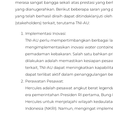
merasa sangat bangga sekali atas prestasi yang ber
yang dianugerahkan. Berikut beberapa saran yang pe
yang telah berhasil diraih dapat ditindaklanjuti o
(stakeholders) terkait, terutama TNI-AU:
Implementasi Inovasi:
TNI-AU perlu mempertimbangkan berbagai la
mengimplementasikan inovasi
water contain
pemadaman kebakaran. Salah satu bahkan pri
dilakukan adalah memastikan kesiapan pesaw
terkait, TNI-AU dapat meningkatkan kapabilit
dapat terlibat aktif dalam penanggulangan b
Perawatan Pesawat:
Hercules adalah pesawat angkut berat legendar
era pemerintahan Presiden RI pertama, Bung
Hercules untuk menjelajahi wilayah kedaulat
Indonesia (NKRI). Namun, mengingat implem