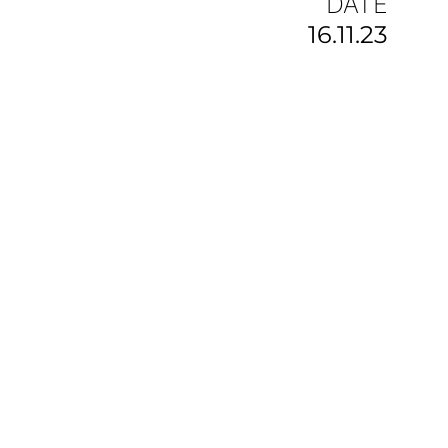
DATE
16.11.23