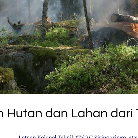
n Hutan dan Lahan dari
Letnan Kolonel Teknik (Tek) G Siringoringo, ata