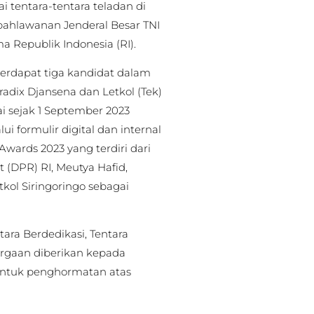
 tentara-tentara teladan di
 kepahlawanan Jenderal Besar TNI
 Republik Indonesia (RI).
terdapat tiga kandidat dalam
Alradix Djansena dan Letkol (Tek)
ai sejak 1 September 2023
ui formulir digital dan internal
wards 2023 yang terdiri dari
(DPR) RI, Meutya Hafid,
kol Siringoringo sebagai
ara Berdedikasi, Tentara
argaan diberikan kepada
 bentuk penghormatan atas