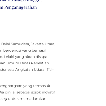
lam Penganugerahan
alai Samudera, Jakarta Utara,
n bergengsi yang berhasil
go. Lelaki yang akrab disapa
agian Umum Dinas Penelitian
ndonesia Angkatan Udara (TNI-
penghargaan yang termasuk
ia dinilai sebagai sosok inovatif
bing
untuk memadamkan