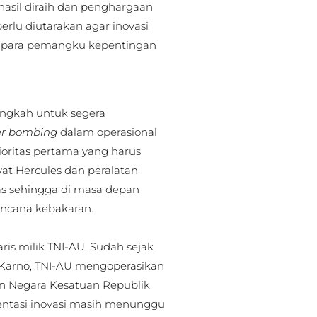
hasil diraih dan penghargaan
rlu diutarakan agar inovasi
leh para pemangku kepentingan
ngkah untuk segera
er bombing
dalam operasional
oritas pertama yang harus
at Hercules dan peralatan
as sehingga di masa depan
encana kebakaran.
is milik TNI-AU. Sudah sejak
 Karno, TNI-AU mengoperasikan
an Negara Kesatuan Republik
entasi inovasi masih menunggu