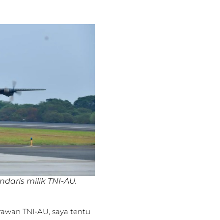
daris milik TNI-AU.
rawan TNI-AU, saya tentu