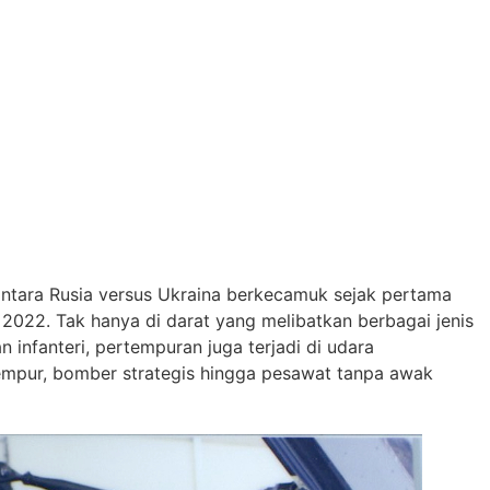
 antara Rusia versus Ukraina berkecamuk sejak pertama
 2022. Tak hanya di darat yang melibatkan berbagai jenis
n infanteri, pertempuran juga terjadi di udara
pur, bomber strategis hingga pesawat tanpa awak