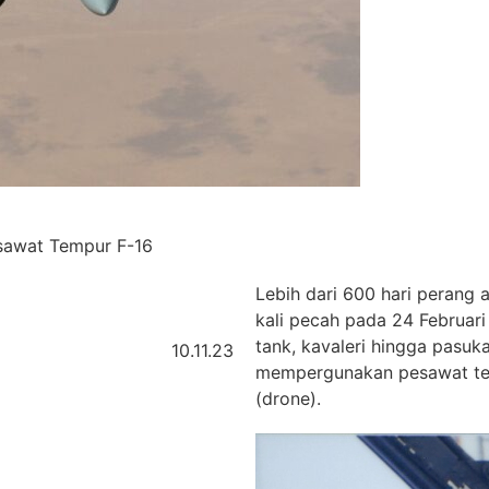
sawat Tempur F-16
Lebih dari 600 hari perang
kali pecah pada 24 Februari
tank, kavaleri hingga pasuka
10.11.23
mempergunakan pesawat tem
(drone).