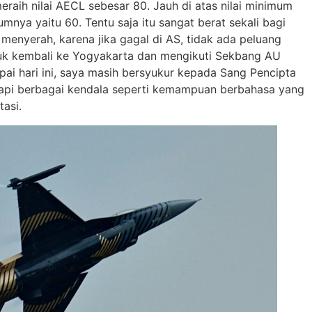
eraih nilai AECL sebesar 80. Jauh di atas nilai minimum
mnya yaitu 60. Tentu saja itu sangat berat sekali bagi
menyerah, karena jika gagal di AS, tidak ada peluang
uk kembali ke Yogyakarta dan mengikuti Sekbang AU
i hari ini, saya masih bersyukur kepada Sang Pencipta
dapi berbagai kendala seperti kemampuan berbahasa yang
tasi.