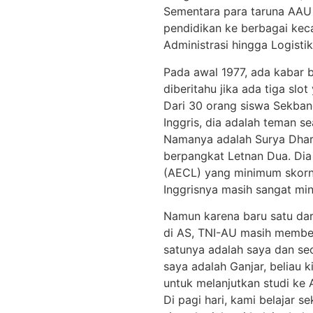
Sementara para taruna AAU 
pendidikan ke berbagai kec
Administrasi hingga Logisti
Pada awal 1977, ada kabar 
diberitahu jika ada tiga slo
Dari 30 orang siswa Sekbang
Inggris, dia adalah teman s
Namanya adalah Surya Dharm
berpangkat Letnan Dua. Dia 
(AECL) yang minimum skorn
Inggrisnya masih sangat min
Namun karena baru satu dar
di AS, TNI-AU masih membe
satunya adalah saya dan se
saya adalah Ganjar, beliau
untuk melanjutkan studi ke A
Di pagi hari, kami belajar s