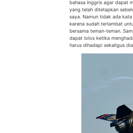
bahasa Inggris agar dapat m
yang telah ditetapkan sebelu
saya. Namun tidak ada kata 
karena sudah terlambat unt
bersama teman-teman. Sampa
dapat lolos ketika mengha
harus dihadapi sekaligus dia