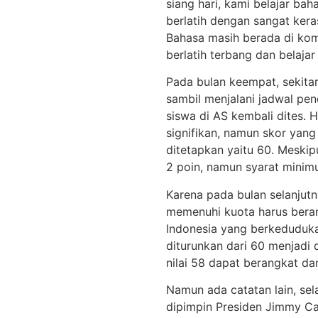
siang hari, kami belajar ba
berlatih dengan sangat kera
Bahasa masih berada di komp
berlatih terbang dan belajar
Pada bulan keempat, sekitar 
sambil menjalani jadwal pen
siswa di AS kembali dites. 
signifikan, namun skor yan
ditetapkan yaitu 60. Meski
2 poin, namun syarat minimu
Karena pada bulan selanjutn
memenuhi kuota harus beran
Indonesia yang berkeduduka
diturunkan dari 60 menjadi d
nilai 58 dapat berangkat da
Namun ada catatan lain, se
dipimpin Presiden Jimmy Car