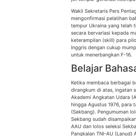
Wakil Sekretaris Pers Penta
mengonfirmasi pelatihan bah
tempur Ukraina yang telah t
secara bervariasi kepada 
keterampilan (skill) para pi
Inggris dengan cukup mumpu
untuk menerbangkan F-16.
Belajar Bahas
Ketika membaca berbagai ber
dirangkum di atas, ingatan 
Akademi Angkatan Udara (AA
hingga Agustus 1976, para 
(Sekbang). Pengumuman lolo
Sekbang sudah disampaikan 
AAU dan lolos seleksi Sekba
Pangkalan TNI-AU (Lanud) Ad