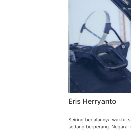
Eris Herryanto
Seiring berjalannya waktu,
sedang berperang. Negara-n