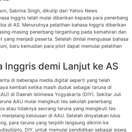
gon, Sabrina Singh, dikutip dari Yahoo News
asa Inggris telah mulai diberikan kepada para penerbang
iba di AS. Menurutnya pelatihan bahasa Inggris diberikan
masing-masing penerbang tergantung pada kemahiran dan
lot yang menjadi peserta. Setelah dinilai menguasai bahasa
ni, baru kemudian para pilot dapat memulai pelatihan
a Inggris demi Lanjut ke AS
ita di beberapa media digital seperti yang telah
saya kembali ketika masih duduk sebagai taruna di
U) di Daerah Istimewa Yogyakarta (DIY). Sekitar Juli
taruna AAU mulai mengikuti tes sekolah penerbang
s atau tidaknya seorang taruna yang mengikuti tes
menjelang kelulusan di AAU. Setelah dinyatakan lulus
ng, para taruna yang terpilih langsung dikirim ke
isutjipto, DIY, untuk memulai pendidikan sebagai siswa.