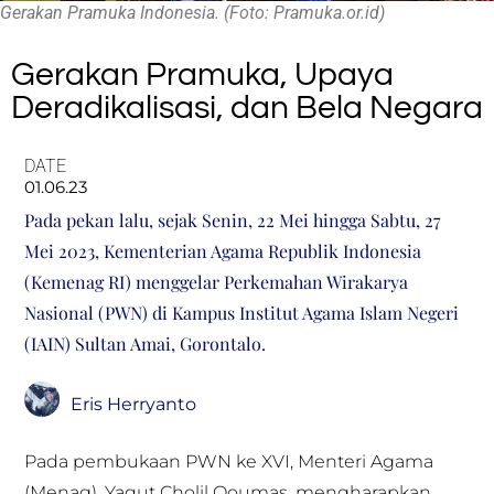
Gerakan Pramuka Indonesia. (Foto: Pramuka.or.id)
Gerakan Pramuka, Upaya
Deradikalisasi, dan Bela Negara
DATE
01.06.23
Pada pekan lalu, sejak Senin, 22 Mei hingga Sabtu, 27
Mei 2023, Kementerian Agama Republik Indonesia
(Kemenag RI) menggelar Perkemahan Wirakarya
Nasional (PWN) di Kampus Institut Agama Islam Negeri
(IAIN) Sultan Amai, Gorontalo.
Eris Herryanto
Pada pembukaan PWN ke XVI, Menteri Agama
(Menag), Yaqut Cholil Qoumas, mengharapkan