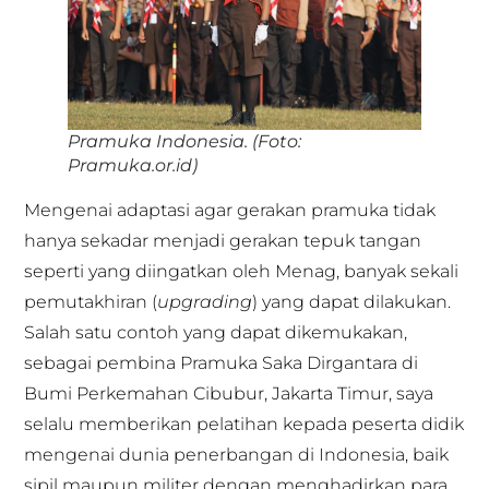
Pramuka Indonesia. (Foto:
Pramuka.or.id)
Mengenai adaptasi agar gerakan pramuka tidak
hanya sekadar menjadi gerakan tepuk tangan
seperti yang diingatkan oleh Menag, banyak sekali
pemutakhiran (
upgrading
) yang dapat dilakukan.
Salah satu contoh yang dapat dikemukakan,
sebagai pembina Pramuka Saka Dirgantara di
Bumi Perkemahan Cibubur, Jakarta Timur, saya
selalu memberikan pelatihan kepada peserta didik
mengenai dunia penerbangan di Indonesia, baik
sipil maupun militer dengan menghadirkan para