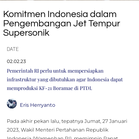
Komitmen Indonesia dalam
Pengembangan Jet Tempur
Supersonik
DATE
02.02.23
Pemerintah RI perlu untuk mempersiapkan
infrastruktur yang dibutuhkan agar Indonesia dapat
memproduksi KF-21 Boramae di PTDI.
Eris Herryanto
Pada akhir pekan lalu, tepatnya Jumat, 27 Januari
2023, Wakil Menteri Pertahanan Republik
Indonesia (Wamenhan RI), memimpin Rapat