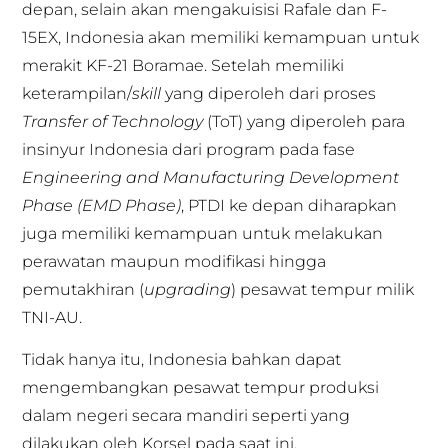
depan, selain akan mengakuisisi Rafale dan F-
15EX, Indonesia akan memiliki kemampuan untuk
merakit KF-21 Boramae. Setelah memiliki
keterampilan/
skill
yang diperoleh dari proses
Transfer of Technology
(ToT) yang diperoleh para
insinyur Indonesia dari program pada fase
Engineering and Manufacturing Development
Phase (EMD Phase)
, PTDI ke depan diharapkan
juga memiliki kemampuan untuk melakukan
perawatan maupun modifikasi hingga
pemutakhiran (
upgrading
) pesawat tempur milik
TNI-AU.
Tidak hanya itu, Indonesia bahkan dapat
mengembangkan pesawat tempur produksi
dalam negeri secara mandiri seperti yang
dilakukan oleh Korsel pada saat ini.