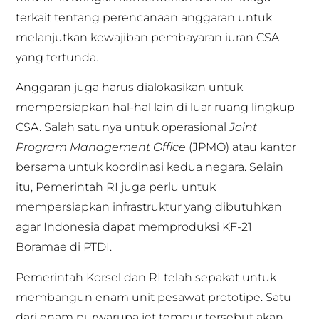
terkait tentang perencanaan anggaran untuk
melanjutkan kewajiban pembayaran iuran CSA
yang tertunda.
Anggaran juga harus dialokasikan untuk
mempersiapkan hal-hal lain di luar ruang lingkup
CSA. Salah satunya untuk operasional
Joint
Program Management Office
(JPMO) atau kantor
bersama untuk koordinasi kedua negara. Selain
itu, Pemerintah RI juga perlu untuk
mempersiapkan infrastruktur yang dibutuhkan
agar Indonesia dapat memproduksi KF-21
Boramae di PTDI.
Pemerintah Korsel dan RI telah sepakat untuk
membangun enam unit pesawat prototipe. Satu
dari enam purwarupa jet tempur tersebut akan