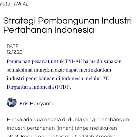
Foto: TNi AL
Strategi Pembangunan Industri
Pertahanan Indonesia
DATE
12.12.22
Pengadaan pesawat untuk TNI-AU harus diusahakan
semaksimal mungkin agar dapat meningkatkan
industri penerbangan di Indonesia melalui PT.
Dirgantara Indonesia (PTDI).
Eris Herryanto
Hanya ada dua negara di dunia yang membangun
industri pertahanan (inhan) tanpa melakukan
ofset. Kedua negara tersebut adalah Amerika