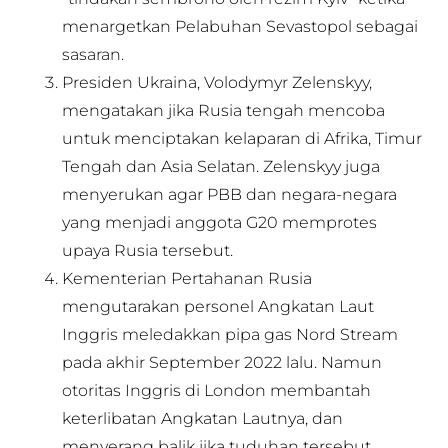
menargetkan Pelabuhan Sevastopol sebagai
sasaran.
Presiden Ukraina, Volodymyr Zelenskyy,
mengatakan jika Rusia tengah mencoba
untuk menciptakan kelaparan di Afrika, Timur
Tengah dan Asia Selatan. Zelenskyy juga
menyerukan agar PBB dan negara-negara
yang menjadi anggota G20 memprotes
upaya Rusia tersebut.
Kementerian Pertahanan Rusia
mengutarakan personel Angkatan Laut
Inggris meledakkan pipa gas Nord Stream
pada akhir September 2022 lalu. Namun
otoritas Inggris di London membantah
keterlibatan Angkatan Lautnya, dan
menyerang balik jika tuduhan tersebut