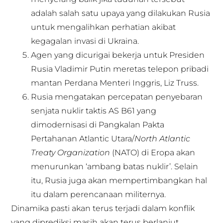
adalah salah satu upaya yang dilakukan Rusia
untuk mengalihkan perhatian akibat
kegagalan invasi di Ukraina.
Agen yang dicurigai bekerja untuk Presiden
Rusia Vladimir Putin meretas telepon pribadi
mantan Perdana Menteri Inggris, Liz Truss.
Rusia mengatakan percepatan penyebaran
senjata nuklir taktis AS B61 yang
dimodernisasi di Pangkalan Pakta
Pertahanan Atlantic Utara/
North Atlantic
Treaty Organization
(NATO) di Eropa akan
menurunkan ‘ambang batas nuklir’. Selain
itu, Rusia juga akan mempertimbangkan hal
itu dalam perencanaan militernya.
Dinamika pasti akan terus terjadi dalam konflik
yang diprediksi masih akan terus berlanjut.