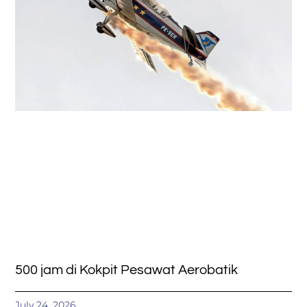
500 jam di Kokpit Pesawat Aerobatik
July 24, 2026