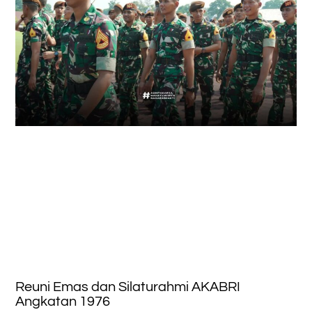
Reuni Emas dan Silaturahmi AKABRI
Angkatan 1976