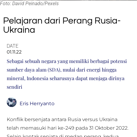
Foto: David Peinado/Pexels
Pelajaran dari Perang Rusia-
Ukraina
DATE
01.11.22
Sebagai sebuah negara yang memiliki berbagai potensi
sumber daya alam (SDA), mulai dari energi hingga
mineral, Indonesia seharusnya dapat menjaga dirinya
sendiri
Eris Herryanto
Konflik bersenjata antara Rusia versus Ukraina
telah memasuki hari ke-249 pada 31 Oktober 2022.
Selain kontak senjata di medan perang, kedua