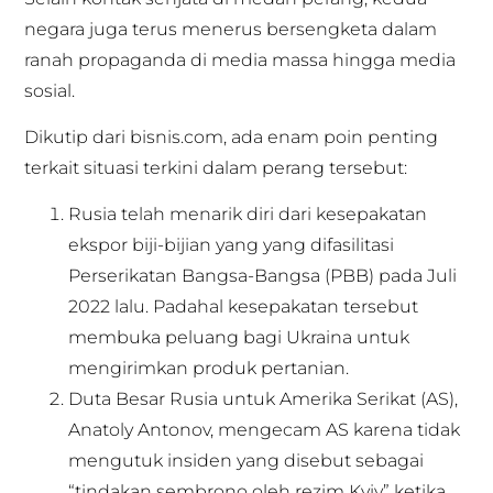
negara juga terus menerus bersengketa dalam
ranah propaganda di media massa hingga media
sosial.
Dikutip dari bisnis.com, ada enam poin penting
terkait situasi terkini dalam perang tersebut:
Rusia telah menarik diri dari kesepakatan
ekspor biji-bijian yang yang difasilitasi
Perserikatan Bangsa-Bangsa (PBB) pada Juli
2022 lalu. Padahal kesepakatan tersebut
membuka peluang bagi Ukraina untuk
mengirimkan produk pertanian.
Duta Besar Rusia untuk Amerika Serikat (AS),
Anatoly Antonov, mengecam AS karena tidak
mengutuk insiden yang disebut sebagai
“tindakan sembrono oleh rezim Kyiv” ketika