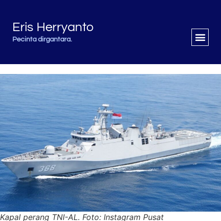
Eris Herryanto
Pecinta dirgantara.
Kapal perang TNI-AL. Foto: Instagram Pusat