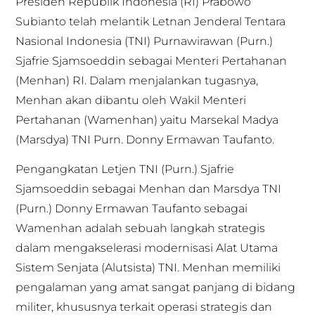
Presiden Republik Indonesia (RI) Prabowo
Subianto telah melantik Letnan Jenderal Tentara
Nasional Indonesia (TNI) Purnawirawan (Purn.)
Sjafrie Sjamsoeddin sebagai Menteri Pertahanan
(Menhan) RI. Dalam menjalankan tugasnya,
Menhan akan dibantu oleh Wakil Menteri
Pertahanan (Wamenhan) yaitu Marsekal Madya
(Marsdya) TNI Purn. Donny Ermawan Taufanto.
Pengangkatan Letjen TNI (Purn.) Sjafrie
Sjamsoeddin sebagai Menhan dan Marsdya TNI
(Purn.) Donny Ermawan Taufanto sebagai
Wamenhan adalah sebuah langkah strategis
dalam mengakselerasi modernisasi Alat Utama
Sistem Senjata (Alutsista) TNI. Menhan memiliki
pengalaman yang amat sangat panjang di bidang
militer, khususnya terkait operasi strategis dan