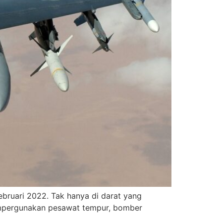
ebruari 2022. Tak hanya di darat yang
 mempergunakan pesawat tempur, bomber