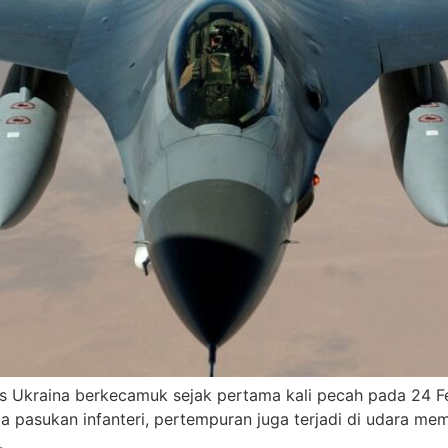
sus Ukraina berkecamuk sejak pertama kali pecah pada 24 F
ngga pasukan infanteri, pertempuran juga terjadi di udara
.