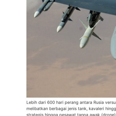
Lebih dari 600 hari perang antara Rusia ver
melibatkan berbagai jenis tank, kavaleri hi
strategis hingga pesawat tanpa awak (drone)