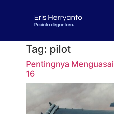
Eris Herryanto
Pecinta dirgantara.
Tag:
pilot
Pentingnya Menguasai
16