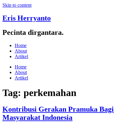
Skip to content
Eris Herryanto
Pecinta dirgantara.
Home
About
Artikel
Home
About
Artikel
Tag:
perkemahan
Kontribusi Gerakan Pramuka Bagi
Masyarakat Indonesia