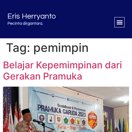
Eris Herryanto
Pecinta dirgantara.
Tag:
pemimpin
Belajar Kepemimpinan dari
Gerakan Pramuka