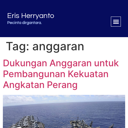
Eris Herryanto
Pecinta dirgantara.
Tag:
anggaran
Dukungan Anggaran untuk
Pembangunan Kekuatan
Angkatan Perang