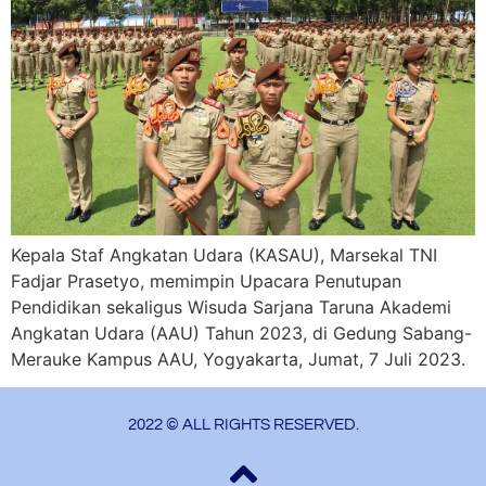
Kepala Staf Angkatan Udara (KASAU), Marsekal TNI
Fadjar Prasetyo, memimpin Upacara Penutupan
Pendidikan sekaligus Wisuda Sarjana Taruna Akademi
Angkatan Udara (AAU) Tahun 2023, di Gedung Sabang-
Merauke Kampus AAU, Yogyakarta, Jumat, 7 Juli 2023.
2022 © ALL RIGHTS RESERVED.